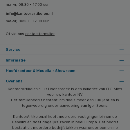
ma-vr, 08:30 - 17:00 uur
info@kantoorartikelen.nl
ma-vr, 08:30 - 17:00 uur
Of via ons
contactformulier
.
Service
Informatie
Hoofdkantoor & Meubilair Showroom
Over ons
KantoorArtikelen.nl uit Hoensbroek is een initiatief van ITC Alles
voor uw kantoor NV.
Het familiebedrijf bestaat inmiddels meer dan 100 jaar en is
tegenwoordig onder aanvoering van Igor Soons.
KantoorArtikelen.nl heeft meerdere vestigingen binnen de
Benelux en doet dagelijks zaken in heel Europa. Het bedrijf
bestaat uit meerdere bedrijfstakken waaronder een online