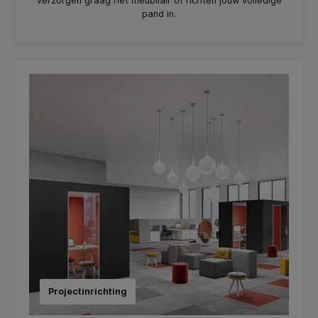
verzorgen graag het meubilair of richten jouw volledige
pand in.
Projectinrichting