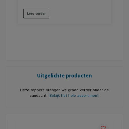
Lees verder
Uitgelichte producten
Deze toppers brengen we graag verder onder de
aandacht. (
Bekijk het hele assortiment
)
Productgalerij overslaan