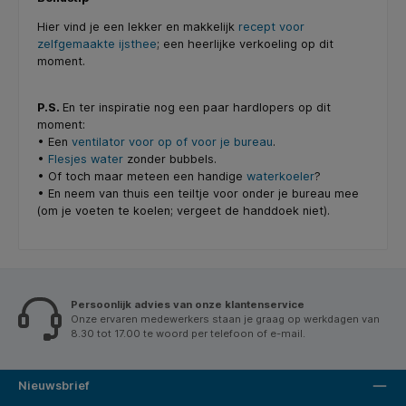
Hier vind je een lekker en makkelijk
recept voor
zelfgemaakte ijsthee
; een heerlijke verkoeling op dit
moment.
P.S.
En ter inspiratie nog een paar hardlopers op dit
moment:
• Een
ventilator voor op of voor je bureau
.
•
Flesjes water
zonder bubbels.
• Of toch maar meteen een handige
waterkoeler
?
• En neem van thuis een teiltje voor onder je bureau mee
(om je voeten te koelen; vergeet de handdoek niet).
Persoonlijk advies van onze klantenservice
Onze ervaren medewerkers staan je graag op werkdagen van
8.30 tot 17.00 te woord per telefoon of e-mail.
Nieuwsbrief