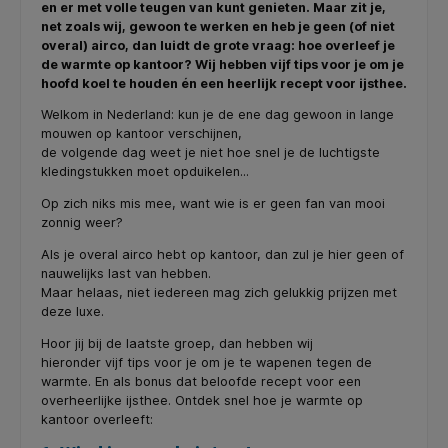
en er met volle teugen van kunt genieten. Maar zit je,
net zoals wij, gewoon te werken en heb je geen (of niet
overal) airco, dan luidt de grote vraag: hoe overleef je
de warmte op kantoor? Wij hebben vijf tips voor je om je
hoofd koel te houden én een heerlijk recept voor ijsthee.
Welkom in Nederland: kun je de ene dag gewoon in lange
mouwen op kantoor verschijnen,
de volgende dag weet je niet hoe snel je de luchtigste
kledingstukken moet opduikelen...
Op zich niks mis mee, want wie is er geen fan van mooi
zonnig weer?
Als je overal airco hebt op kantoor, dan zul je hier geen of
nauwelijks last van hebben.
Maar helaas, niet iedereen mag zich gelukkig prijzen met
deze luxe.
Hoor jij bij de laatste groep, dan hebben wij
hieronder vijf tips voor je om je te wapenen tegen de
warmte. En als bonus dat beloofde recept voor een
overheerlijke ijsthee. Ontdek snel hoe je warmte op
kantoor overleeft: