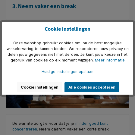
3. Neem vaker een break
Cookie instellingen
Onze webshop gebruikt cookies om jou de best mogelijke
winkelervaring te kunnen bieden. We respecteren jouw privacy en
delen jouw gegevens niet met derden. Je kunt jouw keuze in het
gebruik van cookies op elk moment wijzigen.
Meer informatie
Huidige instellingen opslaan
Cookie instellingen
Alle cookies accepteren
De warmte zorgt ervoor dat je je
minder goed kunt
concentreren
. Neem daarom vaker een korte break.