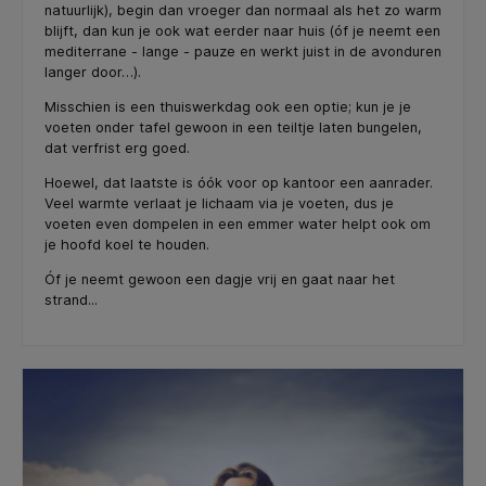
natuurlijk), begin dan vroeger dan normaal als het zo warm
blijft, dan kun je ook wat eerder naar huis (óf je neemt een
mediterrane - lange - pauze en werkt juist in de avonduren
langer door…).
Misschien is een thuiswerkdag ook een optie; kun je je
voeten onder tafel gewoon in een teiltje laten bungelen,
dat verfrist erg goed.
Hoewel, dat laatste is óók voor op kantoor een aanrader.
Veel warmte verlaat je lichaam via je voeten, dus je
voeten even dompelen in een emmer water helpt ook om
je hoofd koel te houden.
Óf je neemt gewoon een dagje vrij en gaat naar het
strand...