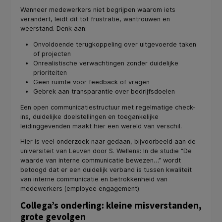
Wanneer medewerkers niet begrijpen waarom iets
verandert, leidt dit tot frustratie, wantrouwen en
weerstand. Denk aan:
Onvoldoende terugkoppeling over uitgevoerde taken
of projecten
Onrealistische verwachtingen zonder duidelijke
prioriteiten
Geen ruimte voor feedback of vragen
Gebrek aan transparantie over bedrijfsdoelen
Een open communicatiestructuur met regelmatige check-
ins, duidelijke doelstellingen en toegankelijke
leidinggevenden maakt hier een wereld van verschil.
Hier is veel onderzoek naar gedaan, bijvoorbeeld aan de
universiteit van Leuven door S. Wellens: In de studie “De
waarde van interne communicatie bewezen…” wordt
betoogd dat er een duidelijk verband is tussen kwaliteit
van interne communicatie en betrokkenheid van
medewerkers (employee engagement).
Collega’s onderling: kleine misverstanden,
grote gevolgen