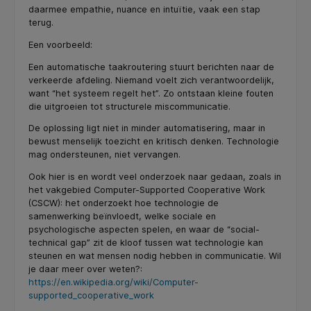
daarmee empathie, nuance en intuïtie, vaak een stap
terug.
Een voorbeeld:
Een automatische taakroutering stuurt berichten naar de
verkeerde afdeling. Niemand voelt zich verantwoordelijk,
want “het systeem regelt het”. Zo ontstaan kleine fouten
die uitgroeien tot structurele miscommunicatie.
De oplossing ligt niet in minder automatisering, maar in
bewust menselijk toezicht en kritisch denken. Technologie
mag ondersteunen, niet vervangen.
Ook hier is en wordt veel onderzoek naar gedaan, zoals in
het vakgebied Computer-Supported Cooperative Work
(CSCW): het onderzoekt hoe technologie de
samenwerking beïnvloedt, welke sociale en
psychologische aspecten spelen, en waar de “social-
technical gap” zit de kloof tussen wat technologie kan
steunen en wat mensen nodig hebben in communicatie. Wil
je daar meer over weten?:
https://en.wikipedia.org/wiki/Computer-
supported_cooperative_work