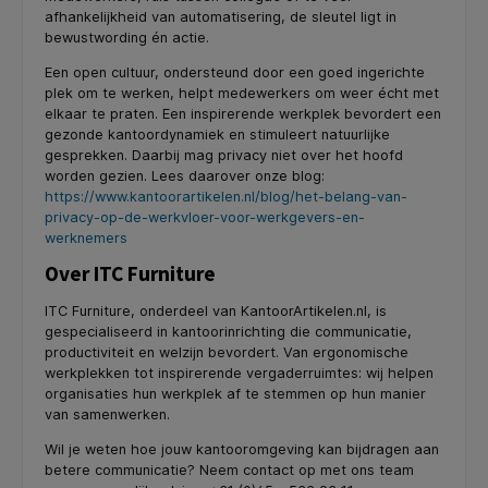
afhankelijkheid van automatisering, de sleutel ligt in
bewustwording én actie.
Een open cultuur, ondersteund door een goed ingerichte
plek om te werken, helpt medewerkers om weer écht met
elkaar te praten. Een inspirerende werkplek bevordert een
gezonde kantoordynamiek en stimuleert natuurlijke
gesprekken. Daarbij mag privacy niet over het hoofd
worden gezien. Lees daarover onze blog:
https://www.kantoorartikelen.nl/blog/het-belang-van-
privacy-op-de-werkvloer-voor-werkgevers-en-
werknemers
Over ITC Furniture
ITC Furniture, onderdeel van KantoorArtikelen.nl, is
gespecialiseerd in kantoorinrichting die communicatie,
productiviteit en welzijn bevordert. Van ergonomische
werkplekken tot inspirerende vergaderruimtes: wij helpen
organisaties hun werkplek af te stemmen op hun manier
van samenwerken.
Wil je weten hoe jouw kantooromgeving kan bijdragen aan
betere communicatie? Neem contact op met ons team