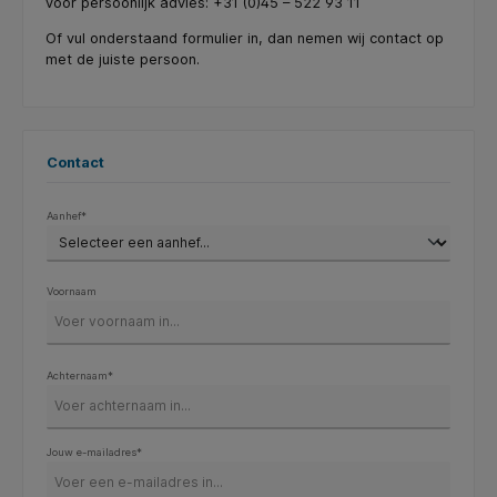
voor persoonlijk advies: +31 (0)45 – 522 93 11
Of vul onderstaand formulier in, dan nemen wij contact op
met de juiste persoon.
Contact
Aanhef*
Voornaam
Achternaam*
Jouw e-mailadres*