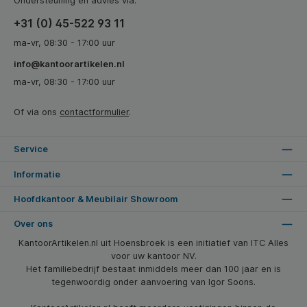
Ondersteuning en advies via:
+31 (0) 45-522 93 11
ma-vr, 08:30 - 17:00 uur
info@kantoorartikelen.nl
ma-vr, 08:30 - 17:00 uur
Of via ons
contactformulier
.
Service
Informatie
Hoofdkantoor & Meubilair Showroom
Over ons
KantoorArtikelen.nl uit Hoensbroek is een initiatief van ITC Alles
voor uw kantoor NV.
Het familiebedrijf bestaat inmiddels meer dan 100 jaar en is
tegenwoordig onder aanvoering van Igor Soons.