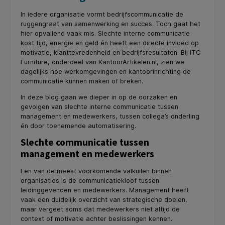
In iedere organisatie vormt bedrijfscommunicatie de
ruggengraat van samenwerking en succes. Toch gaat het
hier opvallend vaak mis. Slechte interne communicatie
kost tijd, energie en geld én heeft een directe invloed op
motivatie, klanttevredenheid en bedrijfsresultaten. Bij ITC
Furniture, onderdeel van KantoorArtikelen.nl, zien we
dagelijks hoe werkomgevingen en kantoorinrichting de
communicatie kunnen maken of breken.
In deze blog gaan we dieper in op de oorzaken en
gevolgen van slechte interne communicatie tussen
management en medewerkers, tussen collega’s onderling
én door toenemende automatisering.
Slechte communicatie tussen
management en medewerkers
Een van de meest voorkomende valkuilen binnen
organisaties is de communicatiekloof tussen
leidinggevenden en medewerkers. Management heeft
vaak een duidelijk overzicht van strategische doelen,
maar vergeet soms dat medewerkers niet altijd de
context of motivatie achter beslissingen kennen.