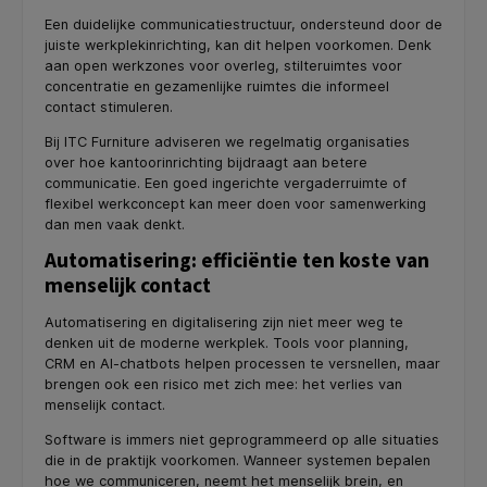
Een duidelijke communicatiestructuur, ondersteund door de
juiste werkplekinrichting, kan dit helpen voorkomen. Denk
aan open werkzones voor overleg, stilteruimtes voor
concentratie en gezamenlijke ruimtes die informeel
contact stimuleren.
Bij ITC Furniture adviseren we regelmatig organisaties
over hoe kantoorinrichting bijdraagt aan betere
communicatie. Een goed ingerichte vergaderruimte of
flexibel werkconcept kan meer doen voor samenwerking
dan men vaak denkt.
Automatisering: efficiëntie ten koste van
menselijk contact
Automatisering en digitalisering zijn niet meer weg te
denken uit de moderne werkplek. Tools voor planning,
CRM en AI-chatbots helpen processen te versnellen, maar
brengen ook een risico met zich mee: het verlies van
menselijk contact.
Software is immers niet geprogrammeerd op alle situaties
die in de praktijk voorkomen. Wanneer systemen bepalen
hoe we communiceren, neemt het menselijk brein, en