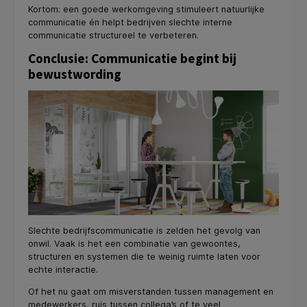
Kortom: een goede werkomgeving stimuleert natuurlijke
communicatie én helpt bedrijven slechte interne
communicatie structureel te verbeteren.
Conclusie: Communicatie begint bij
bewustwording
Slechte bedrijfscommunicatie is zelden het gevolg van
onwil. Vaak is het een combinatie van gewoontes,
structuren en systemen die te weinig ruimte laten voor
echte interactie.
Of het nu gaat om misverstanden tussen management en
medewerkers, ruis tussen collega’s of te veel