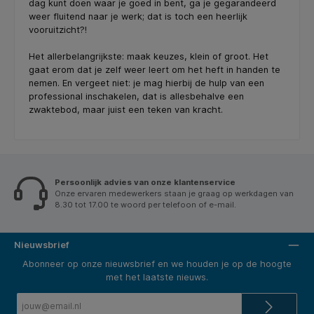
dag kunt doen waar je goed in bent, ga je gegarandeerd
weer fluitend naar je werk; dat is toch een heerlijk
vooruitzicht?!
Het allerbelangrijkste: maak keuzes, klein of groot. Het
gaat erom dat je zelf weer leert om het heft in handen te
nemen. En vergeet niet: je mag hierbij de hulp van een
professional inschakelen, dat is allesbehalve een
zwaktebod, maar juist een teken van kracht.
Persoonlijk advies van onze klantenservice
Onze ervaren medewerkers staan je graag op werkdagen van
8.30 tot 17.00 te woord per telefoon of e-mail.
Nieuwsbrief
Abonneer op onze nieuwsbrief en we houden je op de hoogte
met het laatste nieuws.
E-
mailadres*