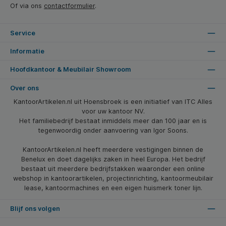
Of via ons
contactformulier
.
Service
Informatie
Hoofdkantoor & Meubilair Showroom
Over ons
KantoorArtikelen.nl uit Hoensbroek is een initiatief van ITC Alles
voor uw kantoor NV.
Het familiebedrijf bestaat inmiddels meer dan 100 jaar en is
tegenwoordig onder aanvoering van Igor Soons.
KantoorArtikelen.nl heeft meerdere vestigingen binnen de
Benelux en doet dagelijks zaken in heel Europa. Het bedrijf
bestaat uit meerdere bedrijfstakken waaronder een online
webshop in kantoorartikelen, projectinrichting, kantoormeubilair
lease, kantoormachines en een eigen huismerk toner lijn.
Blijf ons volgen