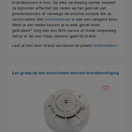
brandblussers in huis. Op elke verdieping eentje. Hoewel
ze bijzonder effectief zijn raden wij het gebruik van
poederblussers af vanwege de enorme schade die ze
veroorzaken. Een
schuimblusser
is dan een veiligere keus.
Weet je niet welke blusser je in welk geval moet
gebruiken? Volg dan een BHV-cursus of maak simpelweg
dat je er als een haas vandoor gaat bij brand.
Laat je niet door brand verrassen en plaats
rookmelders
!
Productgalerij overslaan
Een greep uit ons assortiment omtrent brandbeveiliging