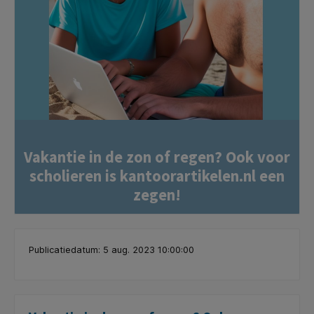
Vakantie in de zon of regen? Ook voor
scholieren is kantoorartikelen.nl een
zegen!
Publicatiedatum: 5 aug. 2023 10:00:00