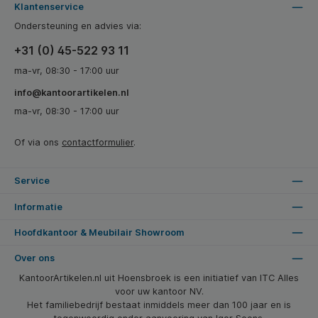
Klantenservice
Ondersteuning en advies via:
+31 (0) 45-522 93 11
ma-vr, 08:30 - 17:00 uur
info@kantoorartikelen.nl
ma-vr, 08:30 - 17:00 uur
Of via ons
contactformulier
.
Service
Informatie
Hoofdkantoor & Meubilair Showroom
Over ons
KantoorArtikelen.nl uit Hoensbroek is een initiatief van ITC Alles
voor uw kantoor NV.
Het familiebedrijf bestaat inmiddels meer dan 100 jaar en is