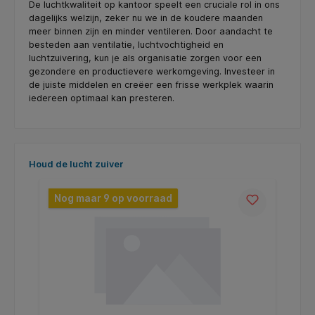
De luchtkwaliteit op kantoor speelt een cruciale rol in ons
dagelijks welzijn, zeker nu we in de koudere maanden
meer binnen zijn en minder ventileren. Door aandacht te
besteden aan ventilatie, luchtvochtigheid en
luchtzuivering, kun je als organisatie zorgen voor een
gezondere en productievere werkomgeving. Investeer in
de juiste middelen en creëer een frisse werkplek waarin
iedereen optimaal kan presteren.
Productgalerij overslaan
Houd de lucht zuiver
Nog maar 9 op voorraad