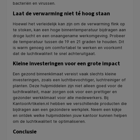
bacteriën en virussen.
Laat de verwarming niet té hoog staan
Hoewel het verleidelijk kan zijn om de verwarming flink op
te stoken, kan een hoge binnentemperatuur bijdragen aan
droge lucht en een onaangename werkomgeving. Probeer
de temperatuur tussen de 19 en 21 graden te houden. Dit
is warm genoeg om comfortabel te werken en voorkomt
dat de luchtkwaliteit te snel achteruitgaat.
Kleine investeringen voor een grote impact
Een gezond binnenklimaat vereist vaak slechts kleine
investeringen, zoals een luchtbevochtiger, luchtreiniger of
planten. Deze hulpmiddelen zijn niet alleen goed voor de
luchtkwaliteit, maar zorgen ook voor een prettiger en
gezonder werkklimaat voor alle medewerkers. Bij
KantoorArtikelen.nl hebben we verschillende producten die
bijdragen aan een gezondere werkplek. Neem een kijkje
en ontdek welke hulpmiddelen jouw kantoor kunnen helpen
om de luchtkwaliteit te optimaliseren.
Conclusie