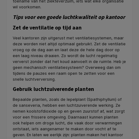
toename van het ziekteverzuim, iets wat elke organisatie
wil voorkomen.
Tips voor een goede luchtkwaliteit op kantoor
Zet de ventilatie op tijd aan
Veel kantoren zijn uitgerust met ventilatiesystemen, maar
deze worden niet altijd optimaal gebruikt. Zet de ventilatie
vroeg op de dag aan en laat deze de hele dag door op
een laag niveau draaien. Zo wordt de lucht regelmatig
ververst zonder dat het koud aanvoelt in de ruimte. Heb je
geen mechanisch ventilatiesysteem? Overweeg dan om
tijdens de pauzes een raam open te zetten voor een
snelle luchtverversing.
Gebruik luchtzuiverende planten
Bepaalde planten, zoals de lepelplant (Spathiphyllum) of
de sanseveria, hebben een luchtzuiverende werking. Ze
nemen koolstofdioxide op en geven zuurstof af, wat zorgt
voor een frissere omgeving. Daarnaast kunnen planten
ook helpen om droge lucht, die vaak door verwarmingen
ontstaat, iets aangenamer te maken door vocht af te
geven. En laten we eerlijk zijn: planten maken het kantoor