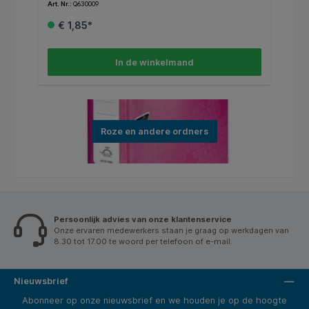
Art. Nr.:
Q630009
Art
€ 1,85*
In de winkelmand
Roze en andere ordners
Persoonlijk advies van onze klantenservice
Onze ervaren medewerkers staan je graag op werkdagen van
8.30 tot 17.00 te woord per telefoon of e-mail.
Nieuwsbrief
Abonneer op onze nieuwsbrief en we houden je op de hoogte