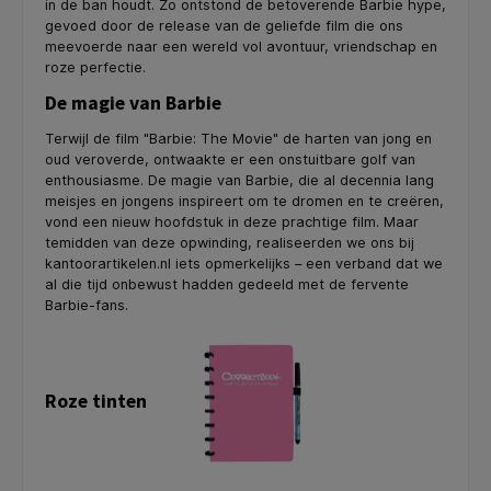
in de ban houdt. Zo ontstond de betoverende Barbie hype,
gevoed door de release van de geliefde film die ons
meevoerde naar een wereld vol avontuur, vriendschap en
roze perfectie.
De magie van Barbie
Terwijl de film "Barbie: The Movie" de harten van jong en
oud veroverde, ontwaakte er een onstuitbare golf van
enthousiasme. De magie van Barbie, die al decennia lang
meisjes en jongens inspireert om te dromen en te creëren,
vond een nieuw hoofdstuk in deze prachtige film. Maar
temidden van deze opwinding, realiseerden we ons bij
kantoorartikelen.nl iets opmerkelijks – een verband dat we
al die tijd onbewust hadden gedeeld met de fervente
Barbie-fans.
Roze tinten