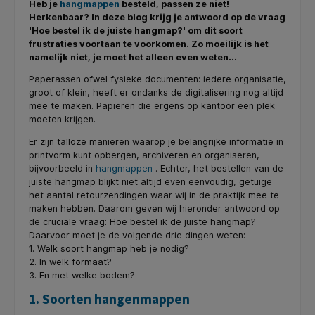
Heb je
hangmappen
besteld, passen ze niet!
Herkenbaar? In deze blog krijg je antwoord op de vraag
'Hoe bestel ik de juiste hangmap?' om dit soort
frustraties voortaan te voorkomen. Zo moeilijk is het
namelijk niet, je moet het alleen even weten...
Paperassen ofwel fysieke documenten: iedere organisatie,
groot of klein, heeft er ondanks de digitalisering nog altijd
mee te maken. Papieren die ergens op kantoor een plek
moeten krijgen.
Er zijn talloze manieren waarop je belangrijke informatie in
printvorm kunt opbergen, archiveren en organiseren,
bijvoorbeeld in
hangmappen
. Echter, het bestellen van de
juiste hangmap blijkt niet altijd even eenvoudig, getuige
het aantal retourzendingen waar wij in de praktijk mee te
maken hebben. Daarom geven wij hieronder antwoord op
de cruciale vraag: Hoe bestel ik de juiste hangmap?
Daarvoor moet je de volgende drie dingen weten:
1. Welk soort hangmap heb je nodig?
2. In welk formaat?
3. En met welke bodem?
1. Soorten hangenmappen