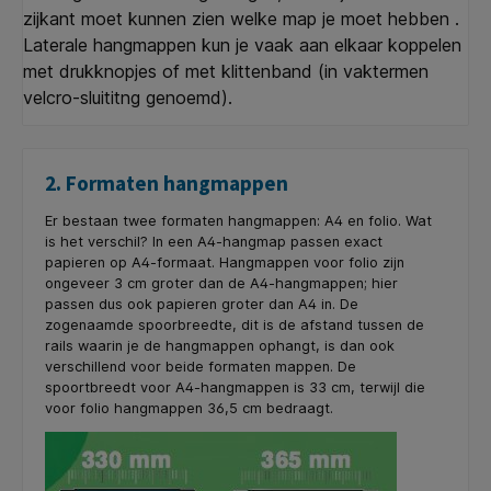
zijkant moet kunnen zien welke map je moet hebben .
Laterale hangmappen kun je vaak aan elkaar koppelen
met drukknopjes of met klittenband (in vaktermen
velcro-sluititng genoemd).
2. Formaten hangmappen
E
r bestaan twee formaten hangmappen: A4 en folio. Wat
is het verschil? In een A4-hangmap passen exact
papieren op A4-formaat. Hangmappen voor folio zijn
ongeveer 3 cm groter dan de A4-hangmappen; hier
passen dus ook papieren groter dan A4 in. De
zogenaamde spoorbreedte, dit is de afstand tussen de
rails waarin je de hangmappen ophangt, is dan ook
verschillend voor beide formaten mappen. De
spoortbreedt voor A4-hangmappen is 33 cm, terwijl die
voor folio hangmappen 36,5 cm bedraagt.