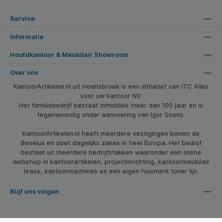
Service
Informatie
Hoofdkantoor & Meubilair Showroom
Over ons
KantoorArtikelen.nl uit Hoensbroek is een initiatief van ITC Alles
voor uw kantoor NV.
Het familiebedrijf bestaat inmiddels meer dan 100 jaar en is
tegenwoordig onder aanvoering van Igor Soons.
KantoorArtikelen.nl heeft meerdere vestigingen binnen de
Benelux en doet dagelijks zaken in heel Europa. Het bedrijf
bestaat uit meerdere bedrijfstakken waaronder een online
webshop in kantoorartikelen, projectinrichting, kantoormeubilair
lease, kantoormachines en een eigen huismerk toner lijn.
Blijf ons volgen
* Alle prijzen zijn excl. btw en excl. verzendkosten, tenzij anders vermeld.