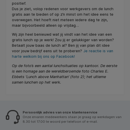
positief.
Dus je ziet, volop redenen voor werkgevers om de lunch
gratis aan te bieden of op z’n minst om het idee eens te
overwegen. Het hoeft niet meteen iedere dag te zijn,
maar bijvoorbeeld alleen op vrijdag…
Wij zijn heel benieuwd wat jij vindt van het idee van een
gratis lunch op je werk! Zou jij er gelukkiger van worden?
Betaalt jouw baas de lunch al? Ben jij van plan dit idee
voor jouw bedrijf eens uit te proberen?
Je reactie is van
harte welkom bij ons op Facebook!
Op de foto’s een aantal lunchsituaties op kantoor. De eerste
is een homage aan de wereldberoemde foto Charles E.
Ebbets ‘Lunch above Manhattan’ (foto 2); het ultieme
samen lunchen op het werk.
Persoonlijk advies van onze klantenservice
Onze ervaren medewerkers staan je graag op werkdagen van
8.30 tot 17.00 te woord per telefoon of e-mail.