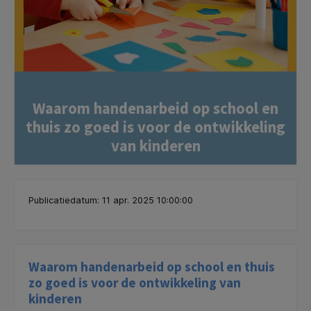
Waarom handenarbeid op school en
thuis zo goed is voor de ontwikkeling
van kinderen
Publicatiedatum: 11 apr. 2025 10:00:00
Waarom handenarbeid op school en thuis
zo goed is voor de ontwikkeling van
kinderen