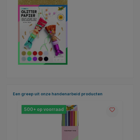
Productgalerij overslaan
Een greep uit onze handenarbeid producten
500+ op voorraad