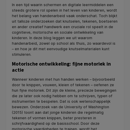
In een tijd waarin schermen en digitale leermiddelen een
steeds grotere rol spelen in het leven van kinderen, wordt
het belang van handenarbeid vaak onderschat. Toch blijkt
uit talloze onderzoeken dat knutselen, tekenen, boetseren
en ander creatief handwerk een cruciale rol speelt in de
cognitieve, motorische en sociale ontwikkeling van
kinderen. In deze blog leggen we uit waarom
handenarbeid, zowel op school als thuis, zo waardevol is
– en hoe je dit met eenvoudige knutselmaterialen kunt
stimuleren.
Motorische ontwikkeling: fijne motoriek in
actie
Wanneer kinderen met hun handen werken – bijvoorbeeld
door te knippen, vouwen, kleien of tekenen – oefenen ze
hun fijne motoriek. Dit zijn de kleine, precieze bewegingen
die ze later ook nodig hebben om te schrijven, typen of
instrumenten te bespelen. Dat is ook wetenschappelijk
bewezen. Onderzoek van de University of Washington
(2015) toont aan dat jonge kinderen die regelmatig
tekenen of vormen knippen, beter presteren in
schrijfvaardigheid op de basisschool. Door deze
motorische vaardigheden te trainen, wordt het