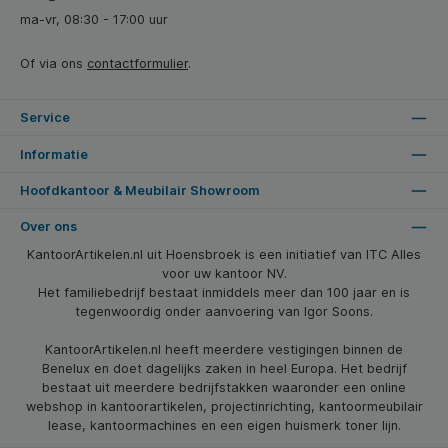
ma-vr, 08:30 - 17:00 uur
Of via ons
contactformulier
.
Service
Informatie
Hoofdkantoor & Meubilair Showroom
Over ons
KantoorArtikelen.nl uit Hoensbroek is een initiatief van ITC Alles
voor uw kantoor NV.
Het familiebedrijf bestaat inmiddels meer dan 100 jaar en is
tegenwoordig onder aanvoering van Igor Soons.
KantoorArtikelen.nl heeft meerdere vestigingen binnen de
Benelux en doet dagelijks zaken in heel Europa. Het bedrijf
bestaat uit meerdere bedrijfstakken waaronder een online
webshop in kantoorartikelen, projectinrichting, kantoormeubilair
lease, kantoormachines en een eigen huismerk toner lijn.