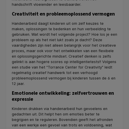
handschrift vloeiender en leesbaarder.
Creativiteit en probleemoplossend vermogen
Handenarbeid daagt kinderen uit om zelf keuzes te
maken, oplossingen te bedenken en hun verbeelding te
gebruiken. Wat wordt het volgende project? Hoe los je een
probleem op als het niet lukt zoals je dacht? Deze
vaardigheden zijn niet alleen belangrijk voor het creatieve
proces, maar ook voor het ontwikkelen van een flexibele
en oplossingsgerichte mindset. Creatief denken is zelfs
gelinkt is aan hogere scores op intelligentietests!! Volgens
een studie van het “Torrance Center for Creativity” leidt
regelmatig creatief handwerk tot een verhoogd
probleemoplossend vermogen bij kinderen tussen de 6 en
12 jaar.
Emotionele ontwikkeling: zelfvertrouwen en
expressie
Kinderen drukken via handenarbeid hun gevoelens en
gedachten uit. Dit helpt hen om emoties beter te
begrijpen en te reguleren. Bovendien geeft het afronden
van een werkje een gevoel van trots en voldoening, wat