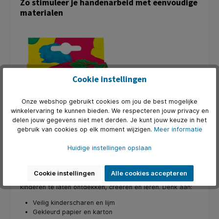
Zo stimuleer je handenarbeid met eenvoudige
materialen
Cookie instellingen
Onze webshop gebruikt cookies om jou de best mogelijke
winkelervaring te kunnen bieden. We respecteren jouw privacy en
delen jouw gegevens niet met derden. Je kunt jouw keuze in het
gebruik van cookies op elk moment wijzigen.
Meer informatie
Huidige instellingen opslaan
Cookie instellingen
Alle cookies accepteren
Bij KantoorArtikelen.nl vind je alles wat je nodig hebt om
kinderen te laten ontdekken, creëren en leren. Denk aan:
Veilig kinderscharen en lijm
Gekleurd papier en karton