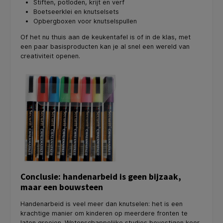
Stiften, potloden, krijt en verf
Boetseerklei en knutselsets
Opbergboxen voor knutselspullen
Of het nu thuis aan de keukentafel is of in de klas, met
een paar basisproducten kan je al snel een wereld van
creativiteit openen.
Conclusie: handenarbeid is geen bijzaak,
maar een bouwsteen
Handenarbeid is veel meer dan knutselen: het is een
krachtige manier om kinderen op meerdere fronten te
laten groeien. Wetenschappelijke studies bevestigen keer