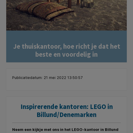
Je thuiskantoor, hoe richt je dat het
beste en voordelig in
Publicatiedatum: 21 mei 2022 13:50:57
Inspirerende kantoren: LEGO in
Billund/Denemarken
Neem een kijkje met ons in het LEGO-kantoor in Billund