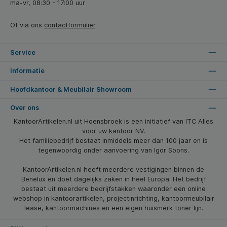
ma-vr, 08:30 - 17:00 uur
Of via ons
contactformulier
.
Service
Informatie
Hoofdkantoor & Meubilair Showroom
Over ons
KantoorArtikelen.nl uit Hoensbroek is een initiatief van ITC Alles
voor uw kantoor NV.
Het familiebedrijf bestaat inmiddels meer dan 100 jaar en is
tegenwoordig onder aanvoering van Igor Soons.
KantoorArtikelen.nl heeft meerdere vestigingen binnen de
Benelux en doet dagelijks zaken in heel Europa. Het bedrijf
bestaat uit meerdere bedrijfstakken waaronder een online
webshop in kantoorartikelen, projectinrichting, kantoormeubilair
lease, kantoormachines en een eigen huismerk toner lijn.