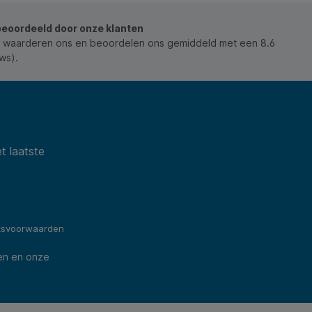
beoordeeld door onze klanten
 waarderen ons en beoordelen ons gemiddeld met een 8.6
ws).
t laatste
ksvoorwaarden
en en onze