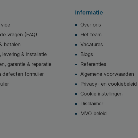
Informatie
rvice
Over ons
lde vragen (FAQ)
Het team
& betalen
Vacatures
 levering & installatie
Blogs
n, garantie & reparatie
Referenties
 defecten formulier
Algemene voorwaarden
ulier
Privacy- en cookiebeleid
Cookie instellingen
Disclaimer
MVO beleid