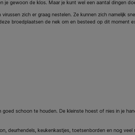
ben je gewoon de klos. Maar je kunt wel een aantal dingen d
 virussen zich er graag nestelen. Ze kunnen zich namelijk s
aai deze broedplaatsen de nek om en besteed op dit moment
 goed schoon te houden. De kleinste hoest of nies in je hand
on, deurhendels, keukenkastjes, toetsenborden en nog veel m