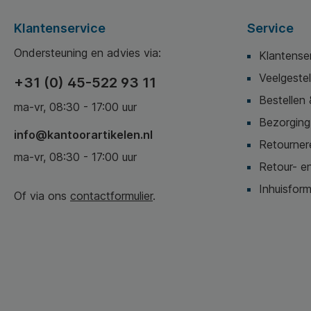
Klantenservice
Service
Ondersteuning en advies via:
Klantense
Veelgeste
+31 (0) 45-522 93 11
Bestellen 
ma-vr, 08:30 - 17:00 uur
Bezorging,
info@kantoorartikelen.nl
Retournere
ma-vr, 08:30 - 17:00 uur
Retour- en
Inhuisform
Of via ons
contactformulier
.