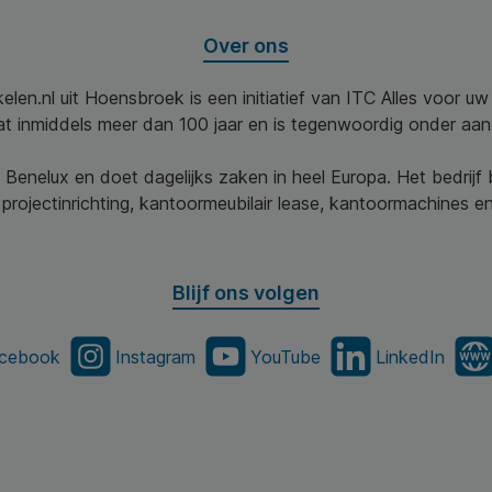
Over ons
elen.nl uit Hoensbroek is een initiatief van ITC Alles voor u
aat inmiddels meer dan 100 jaar en is tegenwoordig onder aa
 Benelux en doet dagelijks zaken in heel Europa. Het bedrijf
projectinrichting, kantoormeubilair lease, kantoormachines en 
Blijf ons volgen
cebook
Instagram
YouTube
LinkedIn