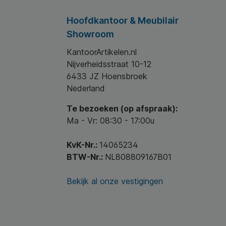
Hoofdkantoor & Meubilair
Showroom
KantoorArtikelen.nl
Nijverheidsstraat 10-12
6433 JZ Hoensbroek
Nederland
Te bezoeken (op afspraak):
Ma - Vr: 08:30 - 17:00u
KvK-Nr.:
14065234
BTW-Nr.:
NL808809167B01
Bekijk al onze vestigingen