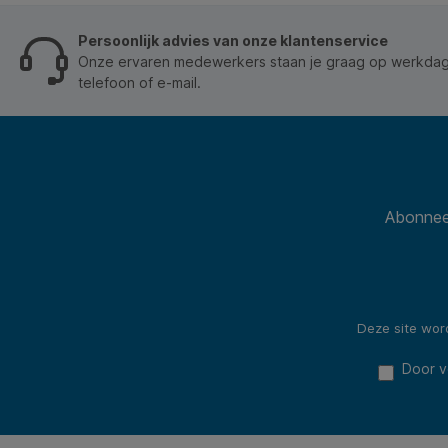
Persoonlijk advies van onze klantenservice
Onze ervaren medewerkers staan je graag op werkdage
telefoon of e-mail.
Abonneer
Deze site wo
Door v