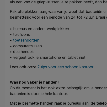
Als een van de griepvirussen je te pakken heeft, dan 
Pak alle plekken aan, waarvan je weet dat bacteriën en
besmettelijk voor een periode van 24 tot 72 uur. Dr
• bureaus en andere werkplekken
• telefoons
•
toetsenborden
• computermuizen
• deurhendels
• vergeet ook je smartphone en tablet niet
Lees ook onze
7 tips voor een schoon kantoor
!
Was nóg vaker je handen!
Op dit moment is het ook extra belangrijk om je handen
bacteriereis door je hele kantoor.
Met je besmette handen raak je bureaus aan, de telefo