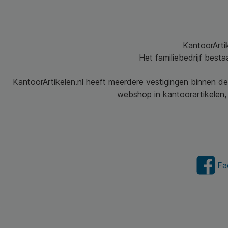
KantoorArtik
Het familiebedrijf best
KantoorArtikelen.nl heeft meerdere vestigingen binnen de
webshop in kantoorartikelen, 
Fa