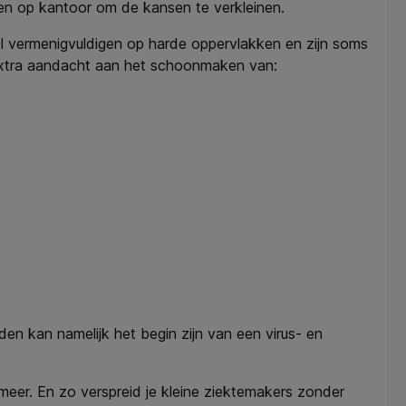
oen op kantoor om de kansen te verkleinen.
nel vermenigvuldigen op harde oppervlakken en zijn soms
 extra aandacht aan het schoonmaken van:
en kan namelijk het begin zijn van een virus- en
eer. En zo verspreid je kleine ziektemakers zonder