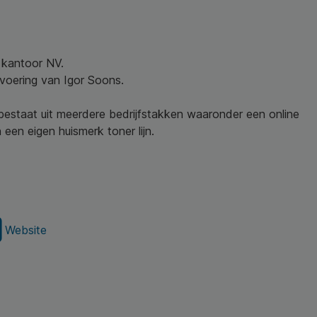
w kantoor NV.
nvoering van Igor Soons.
 bestaat uit meerdere bedrijfstakken waaronder een online
een eigen huismerk toner lijn.
Website