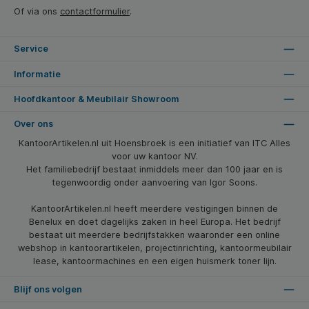
Of via ons
contactformulier
.
Service
Informatie
Hoofdkantoor & Meubilair Showroom
Over ons
KantoorArtikelen.nl uit Hoensbroek is een initiatief van ITC Alles
voor uw kantoor NV.
Het familiebedrijf bestaat inmiddels meer dan 100 jaar en is
tegenwoordig onder aanvoering van Igor Soons.
KantoorArtikelen.nl heeft meerdere vestigingen binnen de
Benelux en doet dagelijks zaken in heel Europa. Het bedrijf
bestaat uit meerdere bedrijfstakken waaronder een online
webshop in kantoorartikelen, projectinrichting, kantoormeubilair
lease, kantoormachines en een eigen huismerk toner lijn.
Blijf ons volgen