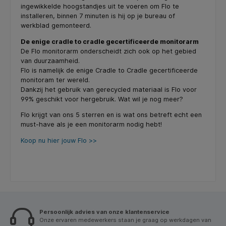
ingewikkelde hoogstandjes uit te voeren om Flo te
installeren, binnen 7 minuten is hij op je bureau of
werkblad gemonteerd.
De enige cradle to cradle gecertificeerde monitorarm
De Flo monitorarm onderscheidt zich ook op het gebied
van duurzaamheid.
Flo is namelijk de enige Cradle to Cradle gecertificeerde
monitoram ter wereld.
Dankzij het gebruik van gerecycled materiaal is Flo voor
99% geschikt voor hergebruik. Wat wil je nog meer?
Flo krijgt van ons 5 sterren en is wat ons betreft echt een
must-have als je een monitorarm nodig hebt!
Koop nu hier jouw Flo >>
Persoonlijk advies van onze klantenservice
Onze ervaren medewerkers staan je graag op werkdagen van