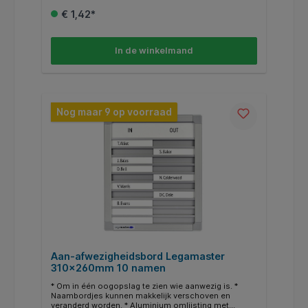
€ 1,42*
In de winkelmand
Nog maar 9 op voorraad
Aan-afwezigheidsbord Legamaster
310x260mm 10 namen
* Om in één oogopslag te zien wie aanwezig is. *
Naambordjes kunnen makkelijk verschoven en
veranderd worden. * Aluminium omlijsting met