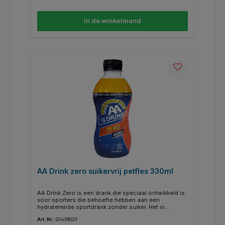
In de winkelmand
AA Drink zero suikervrij petfles 330ml
AA Drink Zero is een drank die speciaal ontwikkeld is
voor sporters die behoefte hebben aan een
hydraterende sportdrank zonder suiker. Het is
geschikt voor, tijdens en na het sporten.
Art. Nr.:
Q1438029