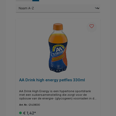
AA Drink high energy petfles 330ml
AA Drink High Energy is een hypertone sportdrank
met een suikersamenstelling die zorgt voor de
opbouw van de energie- (glycogeen) voorraden in de
spieren. Het is geschikt voor en na het sporten.
Art. Nr.:
Q1438030
€ 1,42*