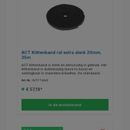
ACT Klittenband rol extra sterk 20mm,
25m
ACT klittenband is sterk en eenvoudig in gebruik. Het
klittenband is dubbelzijdig (back to back) en
verkrijgbaar in meerdere breedtes. De standaard
lengte op één rol is 25 meter.
Art. Nr.:
INTCT4043
€ 57,18*
In de winkelmand