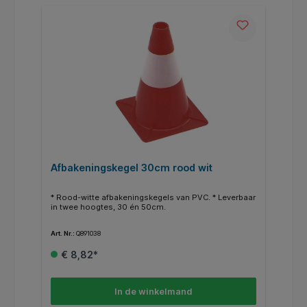
Afbakeningskegel 30cm rood wit
* Rood-witte afbakeningskegels van PVC. * Leverbaar
in twee hoogtes, 30 én 50cm.
Art. Nr.:
Q891038
€ 8,82*
In de winkelmand