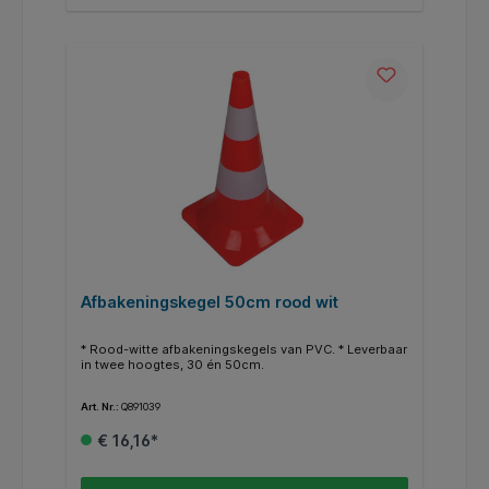
Afbakeningskegel 50cm rood wit
* Rood-witte afbakeningskegels van PVC. * Leverbaar
in twee hoogtes, 30 én 50cm.
Art. Nr.:
Q891039
€ 16,16*