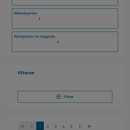
Wenskaarten
Werkplaats en magazijn
Filteren
Filter
1
2
3
4
5