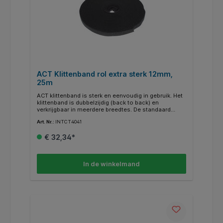
ACT Klittenband rol extra sterk 12mm,
25m
ACT klittenband is sterk en eenvoudig in gebruik. Het
klittenband is dubbelzijdig (back to back) en
verkrijgbaar in meerdere breedtes. De standaard
lengte op één rol is 25 meter.
Art. Nr.:
INTCT4041
€ 32,34*
In de winkelmand