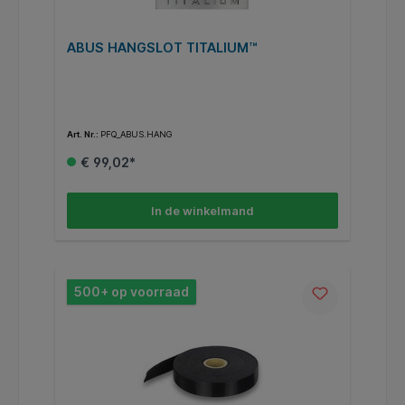
ABUS HANGSLOT TITALIUM™
Art. Nr.:
PFQ_ABUS.HANG
€ 99,02*
In de winkelmand
500+ op voorraad