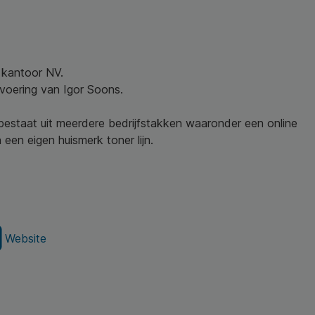
w kantoor NV.
nvoering van Igor Soons.
 bestaat uit meerdere bedrijfstakken waaronder een online
een eigen huismerk toner lijn.
Website