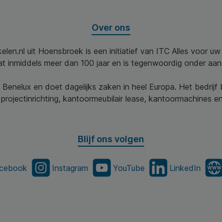
Over ons
elen.nl uit Hoensbroek is een initiatief van ITC Alles voor u
aat inmiddels meer dan 100 jaar en is tegenwoordig onder aa
 Benelux en doet dagelijks zaken in heel Europa. Het bedrijf
projectinrichting, kantoormeubilair lease, kantoormachines en 
Blijf ons volgen
cebook
Instagram
YouTube
LinkedIn