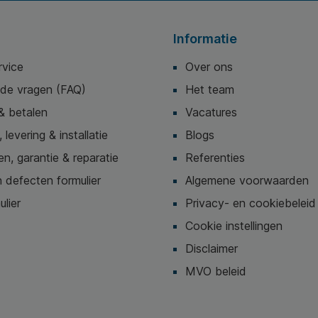
Informatie
rvice
Over ons
lde vragen (FAQ)
Het team
& betalen
Vacatures
 levering & installatie
Blogs
n, garantie & reparatie
Referenties
 defecten formulier
Algemene voorwaarden
ulier
Privacy- en cookiebeleid
Cookie instellingen
Disclaimer
MVO beleid