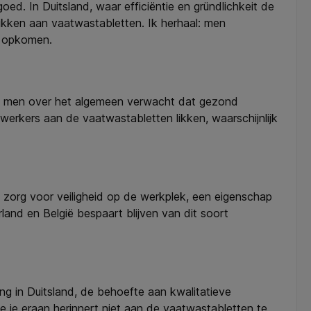
ed. In Duitsland, waar efficiëntie en gründlichkeit de
ikken aan vaatwastabletten. Ik herhaal: men
u opkomen.
en men over het algemeen verwacht dat gezond
rkers aan de vaatwastabletten likken, waarschijnlijk
 zorg voor veiligheid op de werkplek, een eigenschap
rland en België bespaart blijven van dit soort
g in Duitsland, de behoefte aan kwalitatieve
dje je eraan herinnert niet aan de vaatwastabletten te