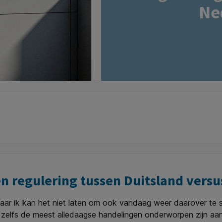
Ne
en regulering tussen Duitsland versu
maar ik kan het niet laten om ook vandaag weer daarover te sch
at zelfs de meest alledaagse handelingen onderworpen zijn a