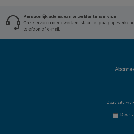
Persoonlijk advies van onze klantenservice
Onze ervaren medewerkers staan je graag op werkdage
telefoon of e-mail.
Abonneer
Deze site wo
Door v