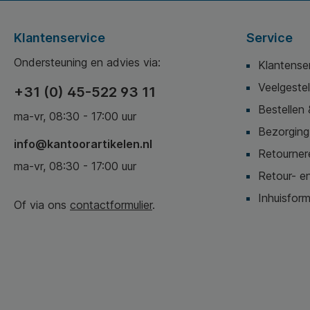
Klantenservice
Service
Ondersteuning en advies via:
Klantense
Veelgeste
+31 (0) 45-522 93 11
Bestellen 
ma-vr, 08:30 - 17:00 uur
Bezorging,
info@kantoorartikelen.nl
Retournere
ma-vr, 08:30 - 17:00 uur
Retour- en
Inhuisform
Of via ons
contactformulier
.