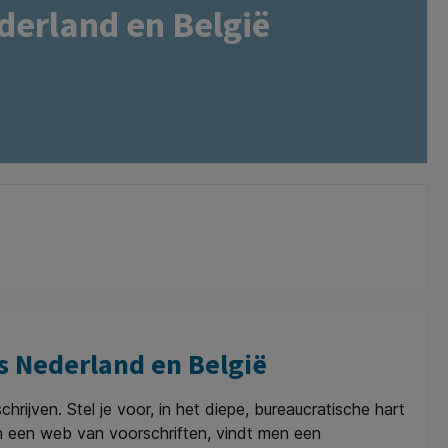
derland en België
s Nederland en België
rijven. Stel je voor, in het diepe, bureaucratische hart
an een web van voorschriften, vindt men een