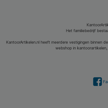
KantoorArtik
Het familiebedrijf best
KantoorArtikelen.nl heeft meerdere vestigingen binnen de
webshop in kantoorartikelen, 
Fa