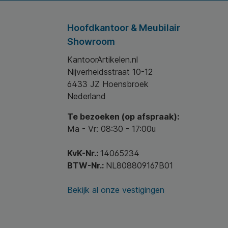
Hoofdkantoor & Meubilair
Showroom
KantoorArtikelen.nl
Nijverheidsstraat 10-12
6433 JZ Hoensbroek
Nederland
Te bezoeken (op afspraak):
Ma - Vr: 08:30 - 17:00u
KvK-Nr.:
14065234
BTW-Nr.:
NL808809167B01
Bekijk al onze vestigingen