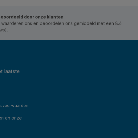
beoordeeld door onze klanten
 waarderen ons en beoordelen ons gemiddeld met een 8.6
ws).
t laatste
ksvoorwaarden
en en onze