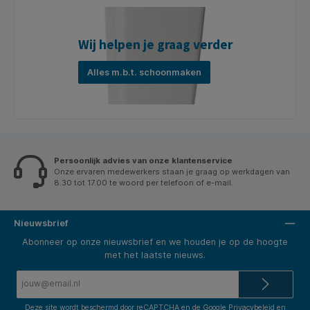
Wij helpen je graag verder
Alles m.b.t. schoonmaken
Persoonlijk advies van onze klantenservice
Onze ervaren medewerkers staan je graag op werkdagen van
8.30 tot 17.00 te woord per telefoon of e-mail.
Nieuwsbrief
Abonneer op onze nieuwsbrief en we houden je op de hoogte
met het laatste nieuws.
E-
mailadres*
Deze site wordt beschermd door reCAPTCHA en de Google
Privacybeleid
en