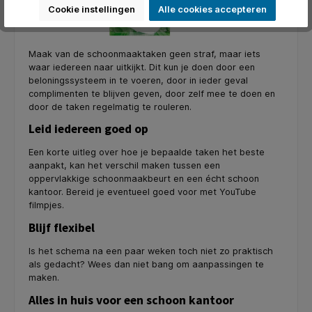
Cookie instellingen
Alle cookies accepteren
Maak van de schoonmaaktaken geen straf, maar iets
waar iedereen naar uitkijkt. Dit kun je doen door een
beloningssysteem in te voeren, door in ieder geval
complimenten te blijven geven, door zelf mee te doen en
door de taken regelmatig te rouleren.
Leid iedereen goed op
Een korte uitleg over hoe je bepaalde taken het beste
aanpakt, kan het verschil maken tussen een
oppervlakkige schoonmaakbeurt en een écht schoon
kantoor. Bereid je eventueel goed voor met YouTube
filmpjes.
Blijf flexibel
Is het schema na een paar weken toch niet zo praktisch
als gedacht? Wees dan niet bang om aanpassingen te
maken.
Alles in huis voor een schoon kantoor