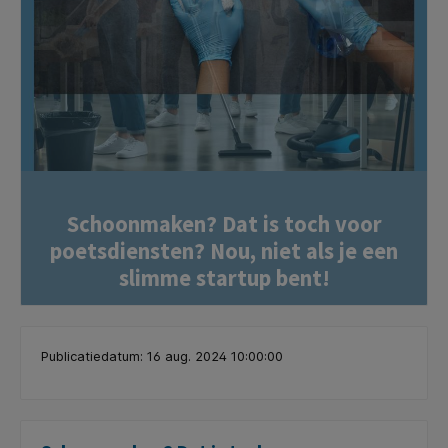
Schoonmaken? Dat is toch voor
poetsdiensten? Nou, niet als je een
slimme startup bent!
Publicatiedatum: 16 aug. 2024 10:00:00