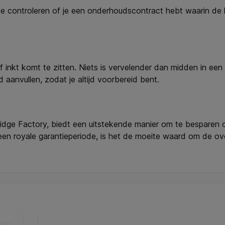
m te controleren of je een onderhoudscontract hebt waarin de 
f inkt komt te zitten. Niets is vervelender dan midden in een b
 aanvullen, zodat je altijd voorbereid bent.
idge Factory, biedt een uitstekende manier om te besparen op
n een royale garantieperiode, is het de moeite waard om de 