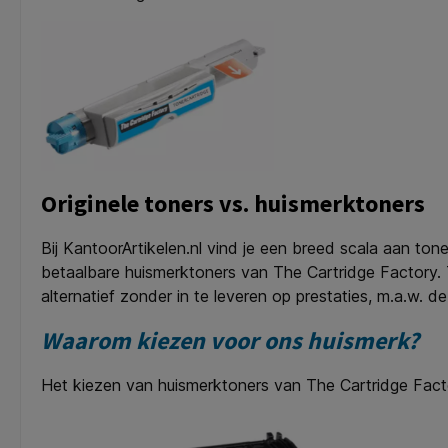
Originele toners vs. huismerktoners
Bij KantoorArtikelen.nl vind je een breed scala aan ton
betaalbare huismerktoners van The Cartridge Factory. Te
alternatief zonder in te leveren op prestaties, m.a.w. de
Waarom kiezen voor ons huismerk?
Het kiezen van huismerktoners van The Cartridge Facto