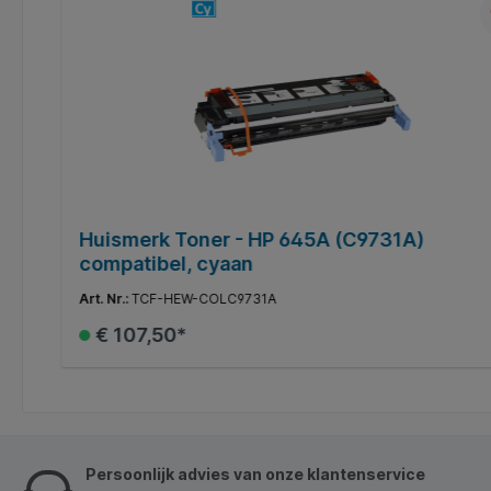
Huismerk Toner - HP 645A (C9731A)
compatibel, cyaan
Art. Nr.:
TCF-HEW-COLC9731A
€ 107,50*
In de winkelmand
Persoonlijk advies van onze klantenservice