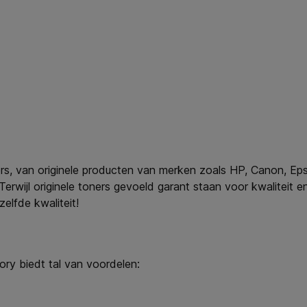
ers, van originele producten van merken zoals HP, Canon, Eps
rwijl originele toners gevoeld garant staan voor kwaliteit en 
zelfde kwaliteit!
ry biedt tal van voordelen: