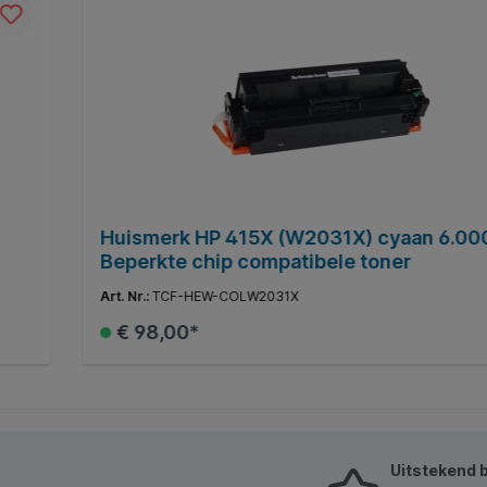
Huismerk HP 415X (W2031X) cyaan 6.00
Beperkte chip compatibele toner
Art. Nr.:
TCF-HEW-COLW2031X
€ 98,00*
In de winkelmand
Uitstekend 