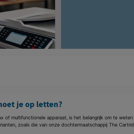
oet je op letten?
ax of multifunctionele apparaat, is het belangrijk om te weten 
rianten, zoals die van onze dochtermaatschappij The Cartridge