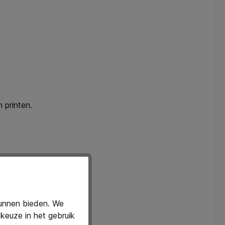
 printen.
kunnen bieden. We
keuze in het gebruik