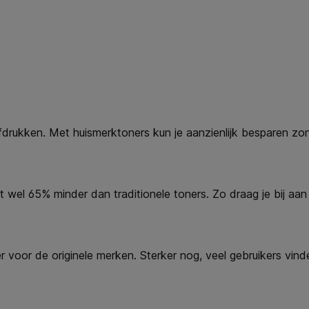
fdrukken. Met huismerktoners kun je aanzienlijk besparen zond
 wel 65% minder dan traditionele toners. Zo draag je bij aan 
voor de originele merken. Sterker nog, veel gebruikers vinde