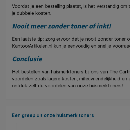
Voordat je een bestelling plaatst, is het verstandig o
je dubbele kosten.
Nooit meer zonder toner of inkt!
Een laatste tip: zorg ervoor dat je nooit zonder toner o
KantoorArtikelen.nl kun je eenvoudig en snel je voorraad
Conclusie
Het bestellen van huismerktoners bij ons van The Cartr
voordelen zoals lagere kosten, milieuvriendelijkheid e
ontdek zelf de voordelen van onze huismerktoners!
Productgalerij overslaan
Een greep uit onze huismerk toners