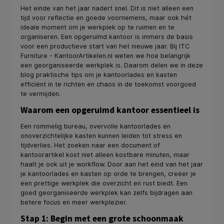
Het einde van het jaar nadert snel. Dit is niet alleen een
tijd voor reflectie en goede voornemens, maar ook hét
ideale moment om je werkplek op te ruimen en te
organiseren. Een opgeruimd kantoor is immers de basis
voor een productieve start van het nieuwe jaar. Bij ITC
Furniture - KantoorArtikelen.nl weten we hoe belangrijk
een georganiseerde werkplek is. Daarom delen we in deze
blog praktische tips om je kantoorlades en kasten
efficiënt in te richten en chaos in de toekomst voorgoed
te vermijden.
Waarom een opgeruimd kantoor essentieel is
Een rommelig bureau, overvolle kantoorlades en
onoverzichtelijke kasten kunnen leiden tot stress en
tijdverlies. Het zoeken naar een document of
kantoorartikel kost niet alleen kostbare minuten, maar
haalt je ook uit je workflow. Door aan het eind van het jaar
je kantoorlades en kasten op orde te brengen, creëer je
een prettige werkplek die overzicht en rust biedt. Een
goed georganiseerde werkplek kan zelfs bijdragen aan
betere focus en meer werkplezier.
Stap 1: Begin met een grote schoonmaak