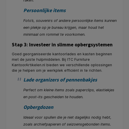
raken.
Persoonlijke items
Foto’s, souvenirs of andere persoonlijke items kunnen
een plekje op je bureau krijgen, maar houd het
minimaal om rommel te voorkomen.
Stap 3: Investeer in slimme opbergsystemen
Goed georganiseerde kantoorlades en kasten beginnen
met de juiste hulpmiddelen. Bij ITC Furniture
KantoorArtikelen.nl bieden we verschillende oplossingen
die je helpen om je werkplek efficiënt in te richten.
Lade organizers of pennenbakjes
Perfect om kleine items zoals paperclips, elastiekjes
en post-its gescheiden te houden.
Opbergdozen
Ideaal voor spullen die je niet dagelijks nodig hebt,
zoals archiefpapieren of seizoensgebonden items.