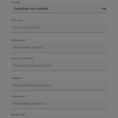
Aanhef*
Voornaam
Achternaam*
Jouw e-mailadres*
Telefoon*
Onderwerp*
Opmerking*