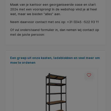
Maak van je kantoor een georganiseerde oase en start
2024 met een voorsprong! In de webshop vind je al heel
wat, maar we bieden “alles” aan.
Neem daarvoor contact met ons op: +31 (0)45 -522 93 11
Of vul onderstaand formulier in, dan nemen wij contact op
met de juiste persoon:
Productgalerij overslaan
Een greep uit onze kasten, ladeblokken en veel meer om
mee te ordenen