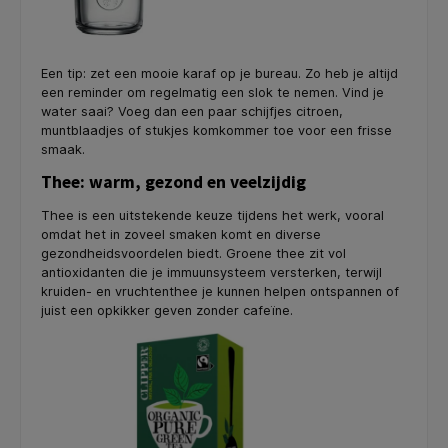
Een tip: zet een mooie karaf op je bureau. Zo heb je altijd
een reminder om regelmatig een slok te nemen. Vind je
water saai? Voeg dan een paar schijfjes citroen,
muntblaadjes of stukjes komkommer toe voor een frisse
smaak.
Thee: warm, gezond en veelzijdig
Thee is een uitstekende keuze tijdens het werk, vooral
omdat het in zoveel smaken komt en diverse
gezondheidsvoordelen biedt. Groene thee zit vol
antioxidanten die je immuunsysteem versterken, terwijl
kruiden- en vruchtenthee je kunnen helpen ontspannen of
juist een opkikker geven zonder cafeïne.