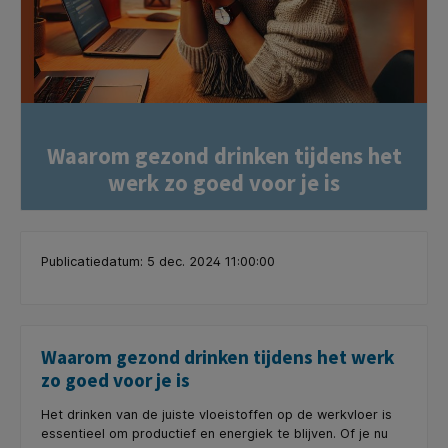
Waarom gezond drinken tijdens het
werk zo goed voor je is
Publicatiedatum: 5 dec. 2024 11:00:00
Waarom gezond drinken tijdens het werk
zo goed voor je is
Het drinken van de juiste vloeistoffen op de werkvloer is
essentieel om productief en energiek te blijven. Of je nu