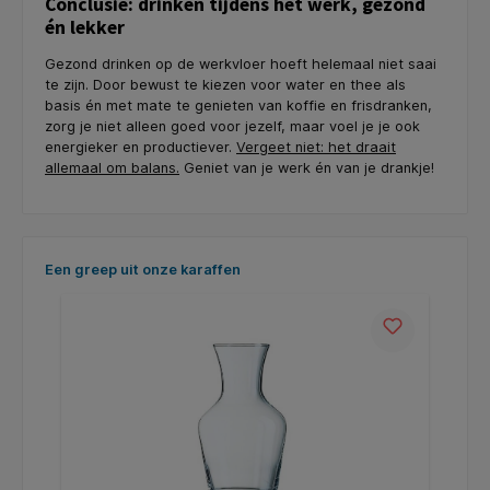
Conclusie: drinken tijdens het werk, gezond
én lekker
Gezond drinken op de werkvloer hoeft helemaal niet saai
te zijn. Door bewust te kiezen voor water en thee als
basis én met mate te genieten van koffie en frisdranken,
zorg je niet alleen goed voor jezelf, maar voel je je ook
energieker en productiever.
Vergeet niet: het draait
allemaal om balans.
Geniet van je werk én van je drankje!
Productgalerij overslaan
Een greep uit onze karaffen