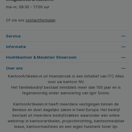
ma-vr, 08:30 - 17:00 uur
Of via ons
contactformulier
.
Service
Informatie
Hoofdkantoor & Meubilair Showroom
Over ons
KantoorArtikelen.nl uit Hoensbroek is een initiatief van ITC Alles
voor uw kantoor NV.
Het familiebedrijf bestaat inmiddels meer dan 100 jaar en is
tegenwoordig onder aanvoering van Igor Soons.
KantoorArtikelen.nl heeft meerdere vestigingen binnen de
Benelux en doet dagelijks zaken in heel Europa. Het bedrijf
bestaat uit meerdere bedrijfstakken waaronder een online
webshop in kantoorartikelen, projectinrichting, kantoormeubilair
lease, kantoormachines en een eigen huismerk toner lijn.