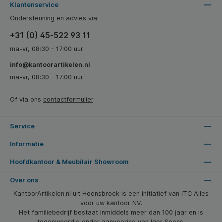
Klantenservice
Ondersteuning en advies via:
+31 (0) 45-522 93 11
ma-vr, 08:30 - 17:00 uur
info@kantoorartikelen.nl
ma-vr, 08:30 - 17:00 uur
Of via ons
contactformulier
.
Service
Informatie
Hoofdkantoor & Meubilair Showroom
Over ons
KantoorArtikelen.nl uit Hoensbroek is een initiatief van ITC Alles
voor uw kantoor NV.
Het familiebedrijf bestaat inmiddels meer dan 100 jaar en is
tegenwoordig onder aanvoering van Igor Soons.