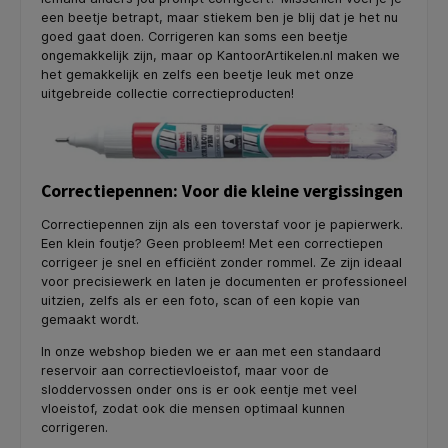
een beetje betrapt, maar stiekem ben je blij dat je het nu
goed gaat doen. Corrigeren kan soms een beetje
ongemakkelijk zijn, maar op KantoorArtikelen.nl maken we
het gemakkelijk en zelfs een beetje leuk met onze
uitgebreide collectie correctieproducten!
Correctiepennen: Voor die kleine vergissingen
Correctiepennen zijn als een toverstaf voor je papierwerk.
Een klein foutje? Geen probleem! Met een correctiepen
corrigeer je snel en efficiënt zonder rommel. Ze zijn ideaal
voor precisiewerk en laten je documenten er professioneel
uitzien, zelfs als er een foto, scan of een kopie van
gemaakt wordt.
In onze webshop bieden we er aan met een standaard
reservoir aan correctievloeistof, maar voor de
sloddervossen onder ons is er ook eentje met veel
vloeistof, zodat ook die mensen optimaal kunnen
corrigeren.