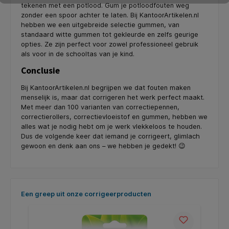
tekenen met een potlood. Gum je potloodfouten weg
zonder een spoor achter te laten. Bij KantoorArtikelen.nl
hebben we een uitgebreide selectie gummen, van
standaard witte gummen tot gekleurde en zelfs geurige
opties. Ze zijn perfect voor zowel professioneel gebruik
als voor in de schooltas van je kind.
Conclusie
Bij KantoorArtikelen.nl begrijpen we dat fouten maken
menselijk is, maar dat corrigeren het werk perfect maakt.
Met meer dan 100 varianten van correctiepennen,
correctierollers, correctievloeistof en gummen, hebben we
alles wat je nodig hebt om je werk vlekkeloos te houden.
Dus de volgende keer dat iemand je corrigeert, glimlach
gewoon en denk aan ons – we hebben je gedekt! 😉
Productgalerij overslaan
Een greep uit onze corrigeerproducten