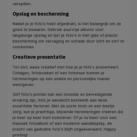
verspillen.
Opslag en bescherming
Nadat je je foto's hebt afgedrukt, is het belangrijk om ze
goed te bewaren. Gebruik zuurvrije albums voor
langdurige opslag en lijst je foto's in met glas of plastic
bescherming om vervaging en schade door licht en stof te
voorkomen.
Creatieve presentatie
Tot slot, wees creatief met hoe je je foto's presenteert.
Collages, fotoboeken of een fotomuur kunnen je
herinneringen op een unieke en persoonlijke manier
weergeven.
Zelf foto's printen kan een lonende en bevredigende
ervaring zijn, mits je aandacht besteedt aan deze
essentiële factoren. Met de juiste tools en een beetje
zorg, kun je prachtige, blijvende herinneringen creëren die
je keer op keer kunt koesteren. Of je nu kiest voor een
klassiek fotoalbum of een moderne wanddisplay, de
kracht van gedrukte foto's blijft ongeëvenaard. Happy
printing!