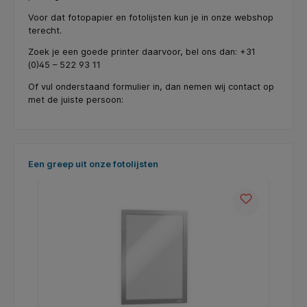
Voor dat fotopapier en fotolijsten kun je in onze webshop
terecht.
Zoek je een goede printer daarvoor, bel ons dan: +31
(0)45 – 522 93 11
Of vul onderstaand formulier in, dan nemen wij contact op
met de juiste persoon:
Productgalerij overslaan
Een greep uit onze fotolijsten