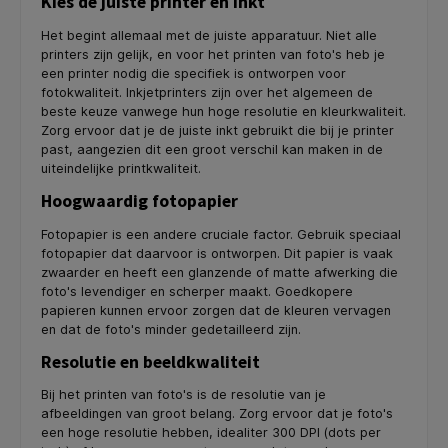
Kies de juiste printer en inkt
Het begint allemaal met de juiste apparatuur. Niet alle
printers zijn gelijk, en voor het printen van foto's heb je
een printer nodig die specifiek is ontworpen voor
fotokwaliteit. Inkjetprinters zijn over het algemeen de
beste keuze vanwege hun hoge resolutie en kleurkwaliteit.
Zorg ervoor dat je de juiste inkt gebruikt die bij je printer
past, aangezien dit een groot verschil kan maken in de
uiteindelijke printkwaliteit.
Hoogwaardig fotopapier
Fotopapier is een andere cruciale factor. Gebruik speciaal
fotopapier dat daarvoor is ontworpen. Dit papier is vaak
zwaarder en heeft een glanzende of matte afwerking die
foto's levendiger en scherper maakt. Goedkopere
papieren kunnen ervoor zorgen dat de kleuren vervagen
en dat de foto's minder gedetailleerd zijn.
Resolutie en beeldkwaliteit
Bij het printen van foto's is de resolutie van je
afbeeldingen van groot belang. Zorg ervoor dat je foto's
een hoge resolutie hebben, idealiter 300 DPI (dots per