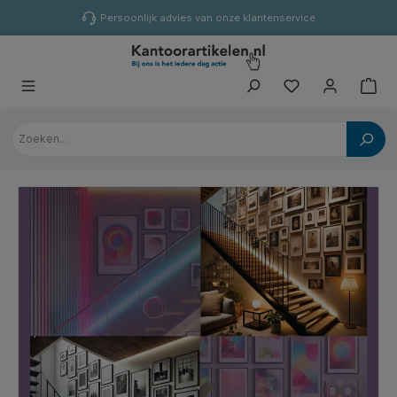
hoofdinhoud
Persoonlijk advies van onze klantenservice