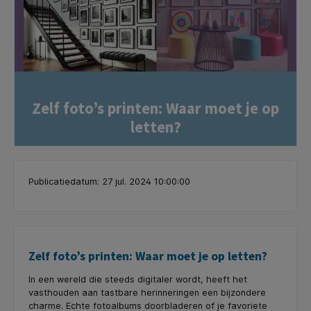
Zelf foto’s printen: Waar moet je op
letten?
Publicatiedatum: 27 jul. 2024 10:00:00
Zelf foto’s printen: Waar moet je op letten?
In een wereld die steeds digitaler wordt, heeft het
vasthouden aan tastbare herinneringen een bijzondere
charme. Echte fotoalbums doorbladeren of je favoriete