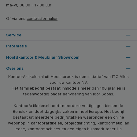
ma-vr, 08:30 - 17:00 uur
Of via ons
contactformulier
.
Service
Informatie
Hoofdkantoor & Meubilair Showroom
Over ons
KantoorArtikelen.nl uit Hoensbroek is een initiatief van ITC Alles
voor uw kantoor NV.
Het familiebedrijf bestaat inmiddels meer dan 100 jaar en is
tegenwoordig onder aanvoering van Igor Soons.
KantoorArtikelen.nl heeft meerdere vestigingen binnen de
Benelux en doet dagelijks zaken in heel Europa. Het bedrijf
bestaat uit meerdere bedrijfstakken waaronder een online
webshop in kantoorartikelen, projectinrichting, kantoormeubilair
lease, kantoormachines en een eigen huismerk toner lijn.