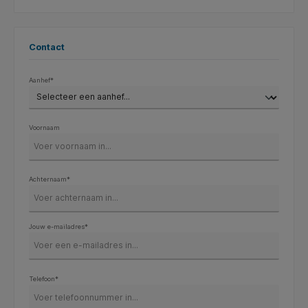
Contact
Aanhef*
Voornaam
Achternaam*
Jouw e-mailadres*
Telefoon*