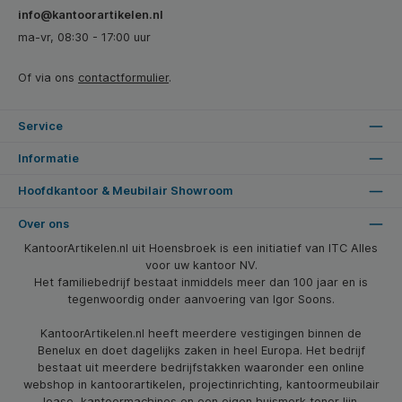
info@kantoorartikelen.nl
ma-vr, 08:30 - 17:00 uur
Of via ons
contactformulier
.
Service
Informatie
Hoofdkantoor & Meubilair Showroom
Over ons
KantoorArtikelen.nl uit Hoensbroek is een initiatief van ITC Alles
voor uw kantoor NV.
Het familiebedrijf bestaat inmiddels meer dan 100 jaar en is
tegenwoordig onder aanvoering van Igor Soons.
KantoorArtikelen.nl heeft meerdere vestigingen binnen de
Benelux en doet dagelijks zaken in heel Europa. Het bedrijf
bestaat uit meerdere bedrijfstakken waaronder een online
webshop in kantoorartikelen, projectinrichting, kantoormeubilair
lease, kantoormachines en een eigen huismerk toner lijn.