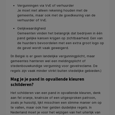
Vergunningen via VvE of verhuurder
Je moet niet alleen rekening houden met de
gemeente, maar ook met de goedkeuring van de
verhuurder of VvE.
Gelijkwaardigheid
Gemeenten vinden het belangrijk dat bedrijven in één
pand gelijke kansen krijgen op zichtbaarheid. Een van
de huurders bevoordelen met een extra groot logo op
de gevel wordt vaak geweigerd.
(In België is er geen landelijke vergunningplicht, maar
gemeentes hanteren wel een meldingsplicht of
stedenbouwkundige vergunning voor gevelreclame. De
regels zijn vaak minder strikt buiten stedelijke gebieden.)
Mag je je pand in opvallende kleuren
schilderen?
Het schilderen van een pand in opvallende kleuren, denk
aan fel oranje, knalroze of een uitgesproken patroon,
zoals je huisstijl, lijkt misschien een slimme manier om op
te vallen, maar ook hier gelden duidelijke regels. In
Nederland moet je voor het wijzigen van het uiterlijk van