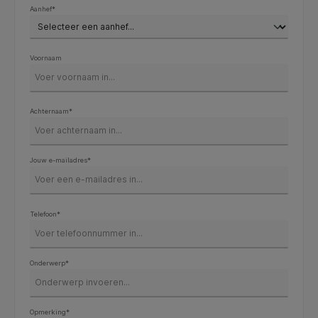
Aanhef*
Voornaam
Achternaam*
Jouw e-mailadres*
Telefoon*
Onderwerp*
Opmerking*