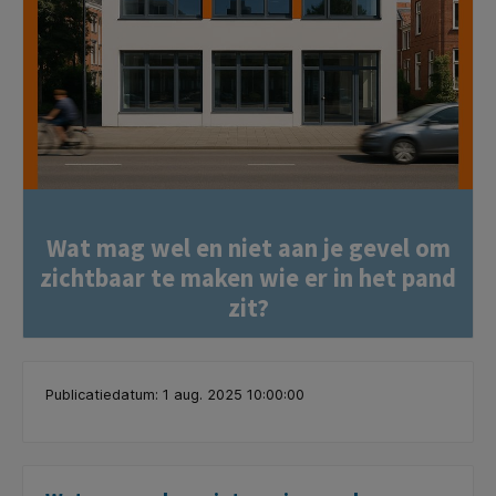
Wat mag wel en niet aan je gevel om
zichtbaar te maken wie er in het pand
zit?
Publicatiedatum: 1 aug. 2025 10:00:00