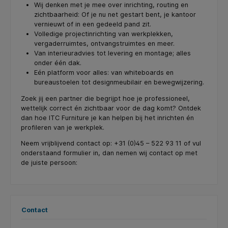
Wij denken met je mee over inrichting, routing en
zichtbaarheid: Of je nu net gestart bent, je kantoor
vernieuwt of in een gedeeld pand zit.
Volledige projectinrichting van werkplekken,
vergaderruimtes, ontvangstruimtes en meer.
Van interieuradvies tot levering en montage; alles
onder één dak.
Eén platform voor alles: van whiteboards en
bureaustoelen tot designmeubilair en bewegwijzering.
Zoek jij een partner die begrijpt hoe je professioneel,
wettelijk correct én zichtbaar voor de dag komt? Ontdek
dan hoe ITC Furniture je kan helpen bij het inrichten én
profileren van je werkplek.
Neem vrijblijvend contact op: +31 (0)45 – 522 93 11 of vul
onderstaand formulier in, dan nemen wij contact op met
de juiste persoon:
Contact