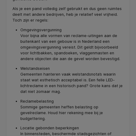
Als je een pand volledig zelf gebruikt en dus geen ruimtes
deelt met andere bedrijven, heb je relatief veel vrijheid.
Toch zijn er regels:
Omgevingsvergunning
Voor bijna alle vormen van reclame-uitingen aan de
buitenkant van een gebouw is in Nederland een
omgevingsvergunning vereist. Dit geldt bijvoorbeeld
voor lichtbakken, spandoeken, vlaggenmasten en
andere objecten die aan de gevel worden bevestigd.
Welstandseisen
Gemeenten hanteren vaak welstandsnota’s waarin
staat wat esthetisch acceptabel is. Een felle LED-
lichtreclame in een historisch pand? Grote kans dat je
dat niet zomaar mag.
Reclamebelasting
Sommige gemeenten heffen belasting op
gevelreclame. Houd hier rekening mee bij je
budgettering.
Locatie gebonden beperkingen
In binnensteden, beschermde stadsgezichten of