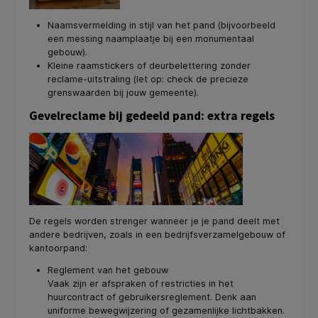
Naamsvermelding in stijl van het pand (bijvoorbeeld
een messing naamplaatje bij een monumentaal
gebouw).
Kleine raamstickers of deurbelettering zonder
reclame-uitstraling (let op: check de precieze
grenswaarden bij jouw gemeente).
Gevelreclame bij gedeeld pand: extra regels
De regels worden strenger wanneer je je pand deelt met
andere bedrijven, zoals in een bedrijfsverzamelgebouw of
kantoorpand:
Reglement van het gebouw
Vaak zijn er afspraken of restricties in het
huurcontract of gebruikersreglement. Denk aan
uniforme bewegwijzering of gezamenlijke lichtbakken.