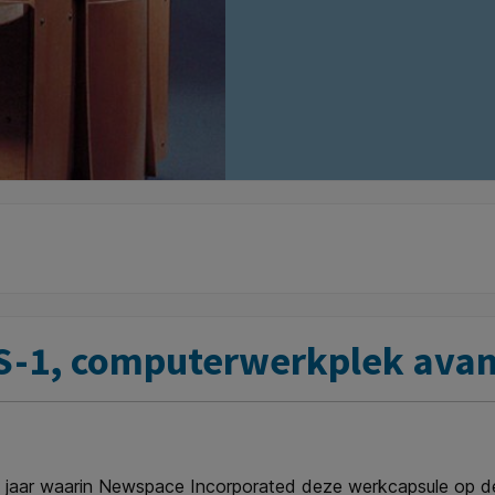
S-1, computerwerkplek avant
jaar waarin Newspace Incorporated deze werkcapsule op de ma