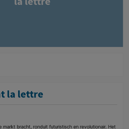
la lettre
 la lettre
rkt bracht, ronduit futuristisch en revolutionair. Het