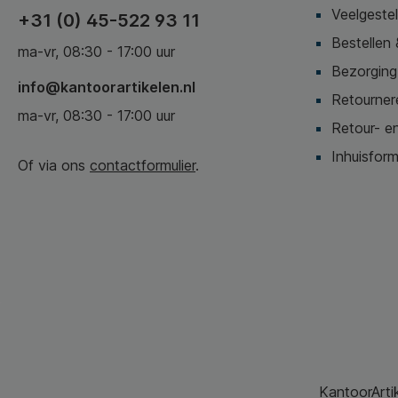
Veelgeste
+31 (0) 45-522 93 11
Bestellen 
ma-vr, 08:30 - 17:00 uur
Bezorging,
info@kantoorartikelen.nl
Retournere
ma-vr, 08:30 - 17:00 uur
Retour- en
Inhuisform
Of via ons
contactformulier
.
KantoorArtik