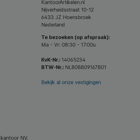
KantoorArtikelen.nl
Nijverheidsstraat 10-12
6433 JZ Hoensbroek
Nederland
Te bezoeken (op afspraak):
Ma - Vr: 08:30 - 17:00u
KvK-Nr.:
14065234
BTW-Nr.:
NL808809167B01
Bekijk al onze vestigingen
w kantoor NV.