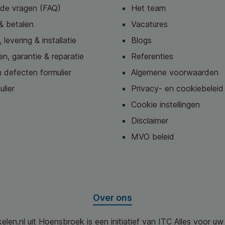
lde vragen (FAQ)
Het team
& betalen
Vacatures
 levering & installatie
Blogs
n, garantie & reparatie
Referenties
 defecten formulier
Algemene voorwaarden
ulier
Privacy- en cookiebeleid
Cookie instellingen
Disclaimer
MVO beleid
Over ons
elen.nl uit Hoensbroek is een initiatief van ITC Alles voor u