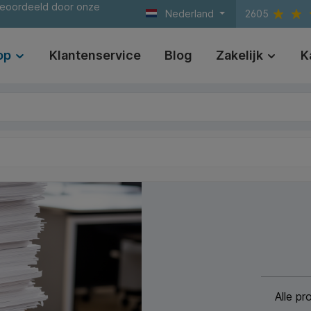
beoordeeld door onze
Nederland
2605
op
Klantenservice
Blog
Zakelijk
K
Alle p