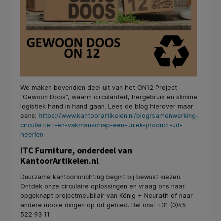
We maken bovendien deel uit van het ON12 Project
“Gewoon Doos”, waarin circulariteit, hergebruik en slimme
logistiek hand in hand gaan. Lees de blog hierover maar
eens:
https://www.kantoorartikelen.nl/blog/samenwerking-
circulariteit-en-vakmanschap-een-uniek-product-uit-
heerlen
ITC Furniture, onderdeel van
KantoorArtikelen.nl
Duurzame kantoorinrichting begint bij bewust kiezen.
Ontdek onze circulaire oplossingen en vraag ons naar
opgeknapt projectmeubilair van König + Neurath of naar
andere mooie dingen op dit gebied. Bel ons: +31 (0)45 –
522 93 11