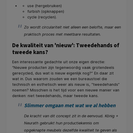
use (hergebruiken)
furbish (opknappen)
cycle (recyclen).
Zo wordt circulariteit niet alleen een belofte, maar een
praktisch proces met meetbare resultaten.
De kwaliteit van 'nieuw': Tweedehands of
tweede kans?
Een interessante gedachte uit onze eigen directie:
“Nieuwe producten zijn tegenwoordig vaak grotendeels
gerecycled, dus wat is nieuw eigenlijk nog?” En daar zit
wat in. Dus waarom zouden we een bureaustoel die
technisch en esthetisch weer als nieuw is, “tweedehands”
noemen? Misschien is het tijd voor een nieuwe manier van
denken: niet tweedehands, maar tweede kans.
Slimmer omgaan met wat we al hebben
De kracht van dit concept zit in de eenvoud. König +
Neurath gebruikt hun productiekennis om
opgeknapte meubels dezelfde kwaliteit te geven als