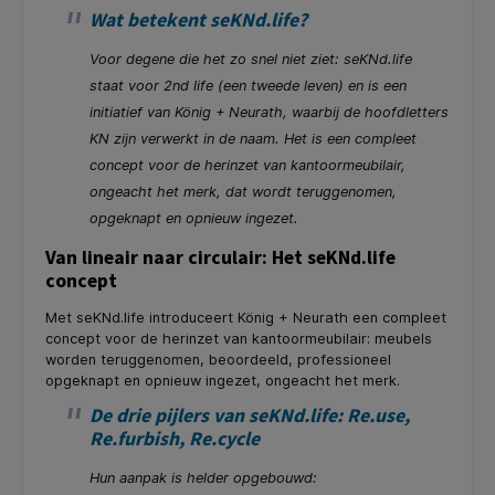
Wat betekent seKNd.life?
Voor degene die het zo snel niet ziet: seKNd.life
staat voor 2nd life (een tweede leven) en is een
initiatief van König + Neurath, waarbij de hoofdletters
KN zijn verwerkt in de naam. Het is een compleet
concept voor de herinzet van kantoormeubilair,
ongeacht het merk, dat wordt teruggenomen,
opgeknapt en opnieuw ingezet.
Van lineair naar circulair: Het seKNd.life
concept
Met seKNd.life introduceert König + Neurath een compleet
concept voor de herinzet van kantoormeubilair: meubels
worden teruggenomen, beoordeeld, professioneel
opgeknapt en opnieuw ingezet, ongeacht het merk.
De drie pijlers van seKNd.life: Re.use,
Re.furbish, Re.cycle
Hun aanpak is helder opgebouwd: