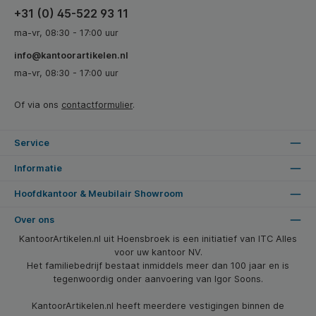
+31 (0) 45-522 93 11
ma-vr, 08:30 - 17:00 uur
info@kantoorartikelen.nl
ma-vr, 08:30 - 17:00 uur
Of via ons
contactformulier
.
Service
Informatie
Hoofdkantoor & Meubilair Showroom
Over ons
KantoorArtikelen.nl uit Hoensbroek is een initiatief van ITC Alles
voor uw kantoor NV.
Het familiebedrijf bestaat inmiddels meer dan 100 jaar en is
tegenwoordig onder aanvoering van Igor Soons.
KantoorArtikelen.nl heeft meerdere vestigingen binnen de