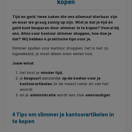
kopen
Tijd en geld: twee zaken die ons allemaal dierbaar zijn
en waar we graag zuinig op zijn. Wist je dat je tijd én
geld kunt besparen door slimmer in te kopen? Vooral bij
ons. Alles voor kantoor slimmer shoppen, hoe doe je
dat? Wij hebben 4 praktische tips voor je.
Slimmer spullen voor kantoor shoppen, het is niet zo
ingewikkeld, je moet alleen even weten hoe.
Jouw winst
:
het kost je
minder tijd,
je
bespaart
aanzienlijk
op de kosten voor je
kantoorartikelen
(in de meest ruime zin van het
woord)
en je
administratie
wordt een stuk
eenvoudiger
.
4 Tips om slimmer je kantoorartikelen in
te kopen