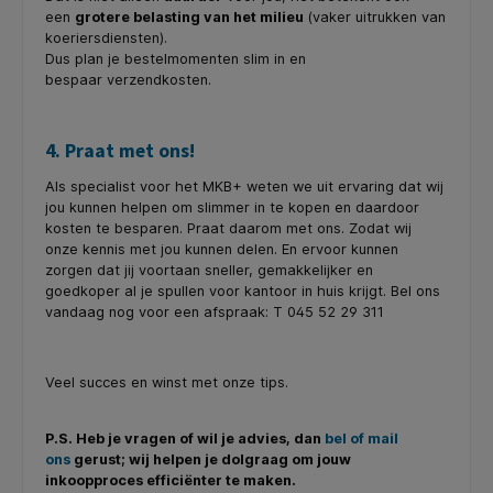
een
grotere belasting van het milieu
(vaker uitrukken van
koeriersdiensten).
Dus plan je bestelmomenten slim in en
bespaar verzendkosten.
4. Praat met ons!
Als specialist voor het MKB+ weten we uit ervaring dat wij
jou kunnen helpen om slimmer in te kopen en daardoor
kosten te besparen. Praat daarom met ons. Zodat wij
onze kennis met jou kunnen delen. En ervoor kunnen
zorgen dat jij voortaan sneller, gemakkelijker en
goedkoper al je spullen voor kantoor in huis krijgt. Bel ons
vandaag nog voor een afspraak: T 045 52 29 311
Veel succes en winst met onze tips.
P.S. Heb je vragen of wil je advies, dan
bel of mail
ons
gerust; wij helpen je dolgraag om jouw
inkoopproces efficiënter te maken.