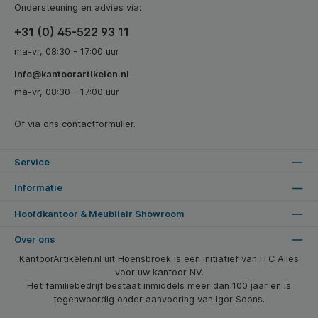
Ondersteuning en advies via:
+31 (0) 45-522 93 11
ma-vr, 08:30 - 17:00 uur
info@kantoorartikelen.nl
ma-vr, 08:30 - 17:00 uur
Of via ons
contactformulier
.
Service
Informatie
Hoofdkantoor & Meubilair Showroom
Over ons
KantoorArtikelen.nl uit Hoensbroek is een initiatief van ITC Alles
voor uw kantoor NV.
Het familiebedrijf bestaat inmiddels meer dan 100 jaar en is
tegenwoordig onder aanvoering van Igor Soons.