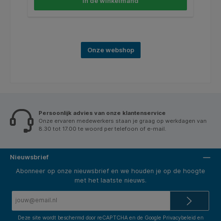
In de winkelmand
Onze webshop
Persoonlijk advies van onze klantenservice
Onze ervaren medewerkers staan je graag op werkdagen van
8.30 tot 17.00 te woord per telefoon of e-mail.
Nieuwsbrief
Abonneer op onze nieuwsbrief en we houden je op de hoogte
met het laatste nieuws.
E-
mailadres*
Deze site wordt beschermd door reCAPTCHA en de Google
Privacybeleid
en