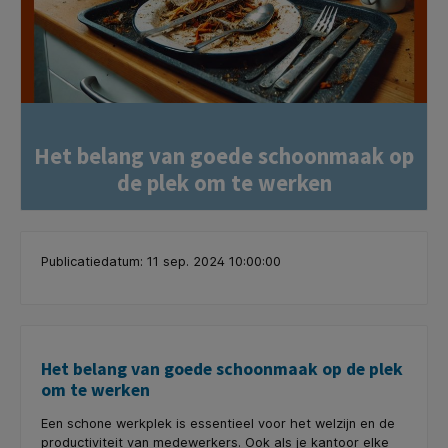
Het belang van goede schoonmaak op
de plek om te werken
Publicatiedatum: 11 sep. 2024 10:00:00
Het belang van goede schoonmaak op de plek
om te werken
Een schone werkplek is essentieel voor het welzijn en de
productiviteit van medewerkers. Ook als je kantoor elke