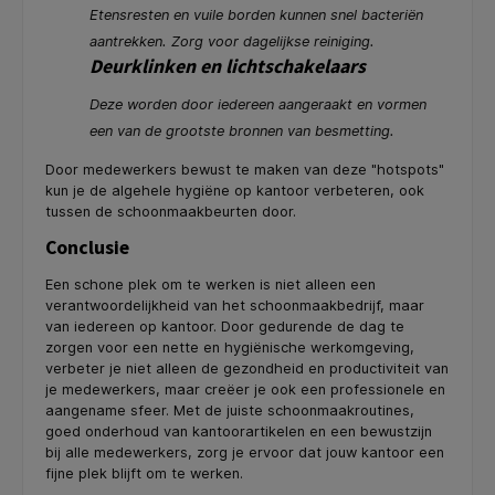
Etensresten en vuile borden kunnen snel bacteriën
aantrekken. Zorg voor dagelijkse reiniging.
Deurklinken en lichtschakelaars
Deze worden door iedereen aangeraakt en vormen
een van de grootste bronnen van besmetting.
Door medewerkers bewust te maken van deze "hotspots"
kun je de algehele hygiëne op kantoor verbeteren, ook
tussen de schoonmaakbeurten door.
Conclusie
Een schone plek om te werken is niet alleen een
verantwoordelijkheid van het schoonmaakbedrijf, maar
van iedereen op kantoor. Door gedurende de dag te
zorgen voor een nette en hygiënische werkomgeving,
verbeter je niet alleen de gezondheid en productiviteit van
je medewerkers, maar creëer je ook een professionele en
aangename sfeer. Met de juiste schoonmaakroutines,
goed onderhoud van kantoorartikelen en een bewustzijn
bij alle medewerkers, zorg je ervoor dat jouw kantoor een
fijne plek blijft om te werken.