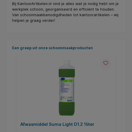
Bij KantoorArtikelen.nl vind je alles wat je nodig hebt om je
werkplek schoon, georganiseerd en efficiënt te houden.
Van schoonmaakbenodigdheden tot kantoorartikelen – wij
helpen je graag verder!
Productgalerij overslaan
Een greep uit onze schoonmaakproducten
Afwasmiddel Suma Light D1.2 1liter
R
s