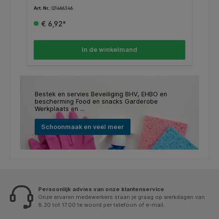
Art. Nr.:
Q1466346
Art
€ 6,92*
In de winkelmand
Bestek en servies Beveiliging BHV, EHBO en
bescherming Food en snacks Garderobe
Werkplaats en ...
Schoonmaak en veel meer
Persoonlijk advies van onze klantenservice
Onze ervaren medewerkers staan je graag op werkdagen van
8.30 tot 17.00 te woord per telefoon of e-mail.