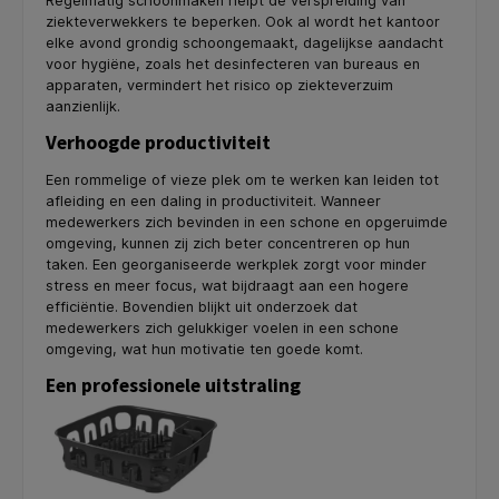
Regelmatig schoonmaken helpt de verspreiding van
ziekteverwekkers te beperken. Ook al wordt het kantoor
elke avond grondig schoongemaakt, dagelijkse aandacht
voor hygiëne, zoals het desinfecteren van bureaus en
apparaten, vermindert het risico op ziekteverzuim
aanzienlijk.
Verhoogde productiviteit
Een rommelige of vieze plek om te werken kan leiden tot
afleiding en een daling in productiviteit. Wanneer
medewerkers zich bevinden in een schone en opgeruimde
omgeving, kunnen zij zich beter concentreren op hun
taken. Een georganiseerde werkplek zorgt voor minder
stress en meer focus, wat bijdraagt aan een hogere
efficiëntie. Bovendien blijkt uit onderzoek dat
medewerkers zich gelukkiger voelen in een schone
omgeving, wat hun motivatie ten goede komt.
Een professionele uitstraling