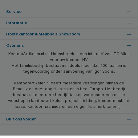
Service
Informatie
Hoofdkantoor & Meubilair Showroom
Over ons
KantoorArtikelen.nl uit Hoensbroek is een initiatief van ITC Alles
voor uw kantoor NV.
Het familiebedrijf bestaat inmiddels meer dan 100 jaar en is
tegenwoordig onder aanvoering van Igor Soons.
KantoorArtikelen.nl heeft meerdere vestigingen binnen de
Benelux en doet dagelijks zaken in heel Europa. Het bedrijf
bestaat uit meerdere bedrijfstakken waaronder een online
webshop in kantoorartikelen, projectinrichting, kantoormeubilair
lease, kantoormachines en een eigen huismerk toner lijn.
Blijf ons volgen
* Alle prijzen zijn excl. btw en excl. verzendkosten, tenzij anders vermeld.