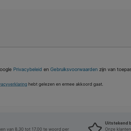
Google
Privacybeleid
en
Gebruiksvoorwaarden
zijn van toepas
vacyverklaring
hebt gelezen en ermee akkoord gaat.
Uitstekend 
n van 8.30 tot 17.00 te woord per
Onze klanten