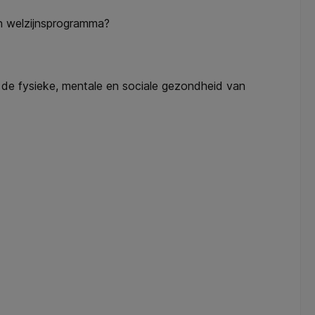
o’n welzijnsprogramma?
n de fysieke, mentale en sociale gezondheid van