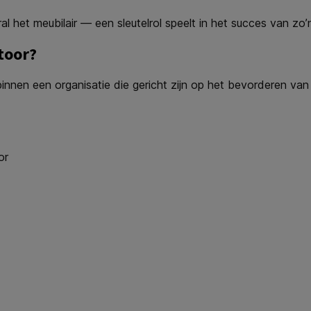
al het meubilair — een sleutelrol speelt in het succes van z
toor?
binnen een organisatie die gericht zijn op het bevorderen va
or