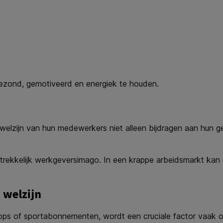
ezond, gemotiveerd en energiek te houden.
et welzijn van hun medewerkers niet alleen bijdragen aan hu
trekkelijk werkgeversimago. In een krappe arbeidsmarkt kan 
 welzijn
ps of sportabonnementen, wordt een cruciale factor vaak o