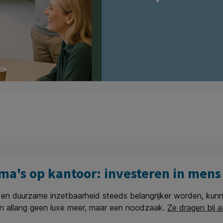
a's op kantoor: investeren in mens
 en duurzame inzetbaarheid steeds belangrijker worden, kunn
n allang geen luxe meer, maar een noodzaak.
Ze dragen bij a