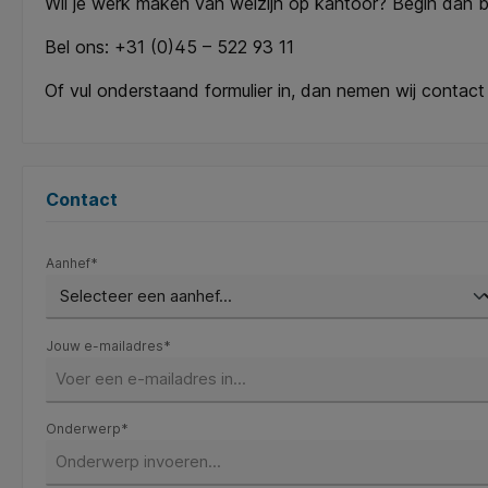
Wil je werk maken van welzijn op kantoor? Begin dan bi
Bel ons: +31 (0)45 – 522 93 11
Of vul onderstaand formulier in, dan nemen wij contact
Contact
Aanhef*
Jouw e-mailadres*
Onderwerp*