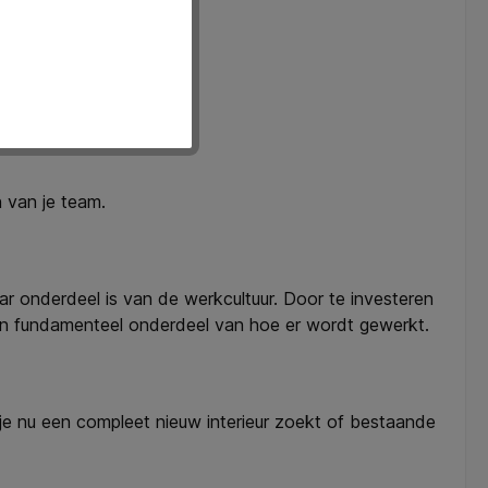
n van je team.
r onderdeel is van de werkcultuur. Door te investeren
 een fundamenteel onderdeel van hoe er wordt gewerkt.
je nu een compleet nieuw interieur zoekt of bestaande