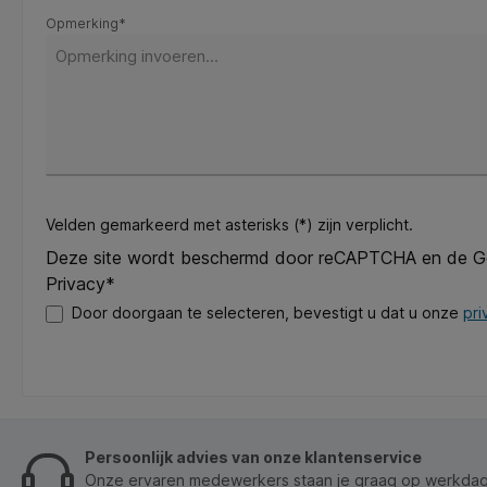
Opmerking*
Velden gemarkeerd met asterisks (*) zijn verplicht.
Deze site wordt beschermd door reCAPTCHA en de 
Privacy*
Door doorgaan te selecteren, bevestigt u dat u onze
pri
Persoonlijk advies van onze klantenservice
Onze ervaren medewerkers staan je graag op werkdage