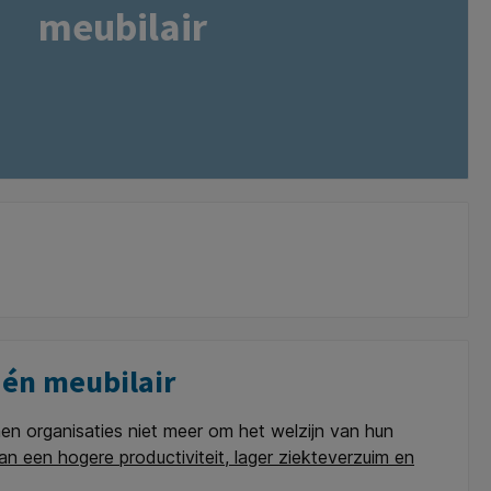
meubilair
 én meubilair
en organisaties niet meer om het welzijn van hun
an een hogere productiviteit, lager ziekteverzuim en