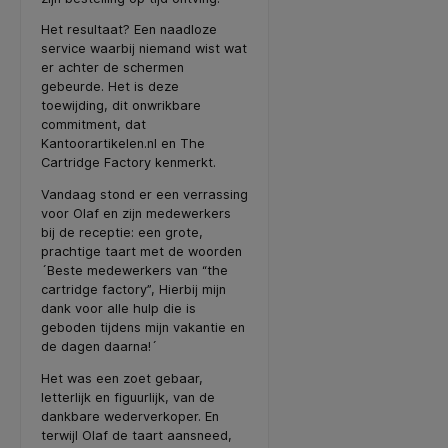
Het resultaat? Een naadloze
service waarbij niemand wist wat
er achter de schermen
gebeurde. Het is deze
toewijding, dit onwrikbare
commitment, dat
Kantoorartikelen.nl en The
Cartridge Factory kenmerkt.
Vandaag stond er een verrassing
voor Olaf en zijn medewerkers
bij de receptie: een grote,
prachtige taart met de woorden
´Beste medewerkers van “the
cartridge factory”, Hierbij mijn
dank voor alle hulp die is
geboden tijdens mijn vakantie en
de dagen daarna!´
Het was een zoet gebaar,
letterlijk en figuurlijk, van de
dankbare wederverkoper. En
terwijl Olaf de taart aansneed,