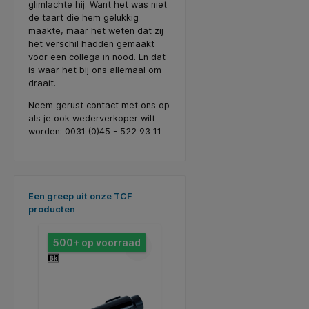
glimlachte hij. Want het was niet
de taart die hem gelukkig
maakte, maar het weten dat zij
het verschil hadden gemaakt
voor een collega in nood. En dat
is waar het bij ons allemaal om
draait.
Neem gerust contact met ons op
als je ook wederverkoper wilt
worden: 0031 (0)45 - 522 93 11
Productgalerij overslaan
Een greep uit onze TCF
producten
500+ op voorraad
500+ op voorraad