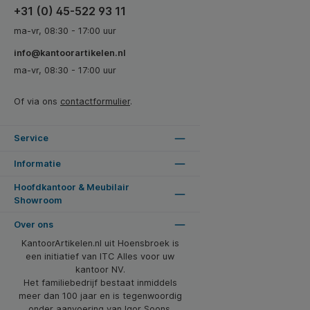
+31 (0) 45-522 93 11
ma-vr, 08:30 - 17:00 uur
info@kantoorartikelen.nl
ma-vr, 08:30 - 17:00 uur
Of via ons
contactformulier
.
Service
Informatie
Hoofdkantoor & Meubilair
Showroom
Over ons
KantoorArtikelen.nl uit Hoensbroek is
een initiatief van ITC Alles voor uw
kantoor NV.
Het familiebedrijf bestaat inmiddels
meer dan 100 jaar en is tegenwoordig
onder aanvoering van Igor Soons.