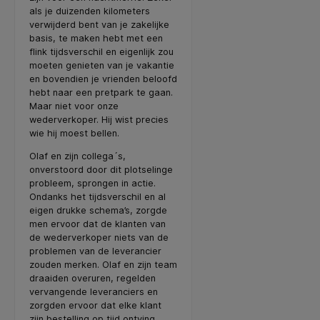
als je duizenden kilometers
verwijderd bent van je zakelijke
basis, te maken hebt met een
flink tijdsverschil en eigenlijk zou
moeten genieten van je vakantie
en bovendien je vrienden beloofd
hebt naar een pretpark te gaan.
Maar niet voor onze
wederverkoper. Hij wist precies
wie hij moest bellen.
Olaf en zijn collega´s,
onverstoord door dit plotselinge
probleem, sprongen in actie.
Ondanks het tijdsverschil en al
eigen drukke schema’s, zorgde
men ervoor dat de klanten van
de wederverkoper niets van de
problemen van de leverancier
zouden merken. Olaf en zijn team
draaiden overuren, regelden
vervangende leveranciers en
zorgden ervoor dat elke klant
zijn bestelling op tijd ontving.