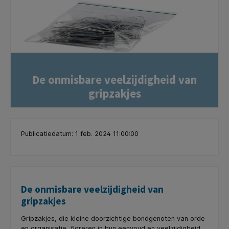
De onmisbare veelzijdigheid van
gripzakjes
Publicatiedatum: 1 feb. 2024 11:00:00
De onmisbare veelzijdigheid van
gripzakjes
Gripzakjes, die kleine doorzichtige bondgenoten van orde
en organisatie, floreren in hun eenvoud en veelzijdigheid.