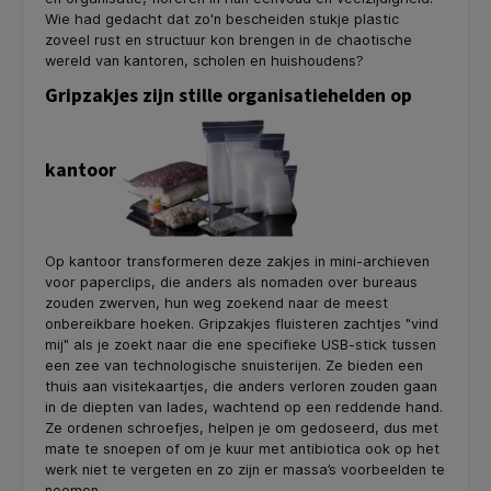
Wie had gedacht dat zo'n bescheiden stukje plastic
zoveel rust en structuur kon brengen in de chaotische
wereld van kantoren, scholen en huishoudens?
Gripzakjes zijn stille organisatiehelden op
kantoor
Op kantoor transformeren deze zakjes in mini-archieven
voor paperclips, die anders als nomaden over bureaus
zouden zwerven, hun weg zoekend naar de meest
onbereikbare hoeken. Gripzakjes fluisteren zachtjes "vind
mij" als je zoekt naar die ene specifieke USB-stick tussen
een zee van technologische snuisterijen. Ze bieden een
thuis aan visitekaartjes, die anders verloren zouden gaan
in de diepten van lades, wachtend op een reddende hand.
Ze ordenen schroefjes, helpen je om gedoseerd, dus met
mate te snoepen of om je kuur met antibiotica ook op het
werk niet te vergeten en zo zijn er massa’s voorbeelden te
noemen.