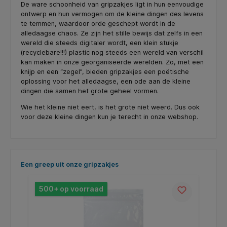
De ware schoonheid van gripzakjes ligt in hun eenvoudige
ontwerp en hun vermogen om de kleine dingen des levens
te temmen, waardoor orde geschept wordt in de
alledaagse chaos. Ze zijn het stille bewijs dat zelfs in een
wereld die steeds digitaler wordt, een klein stukje
(recyclebare!!!) plastic nog steeds een wereld van verschil
kan maken in onze georganiseerde werelden. Zo, met een
knijp en een “zegel”, bieden gripzakjes een poëtische
oplossing voor het alledaagse, een ode aan de kleine
dingen die samen het grote geheel vormen.
Wie het kleine niet eert, is het grote niet weerd. Dus ook
voor deze kleine dingen kun je terecht in onze webshop.
Productgalerij overslaan
Een greep uit onze gripzakjes
500+ op voorraad