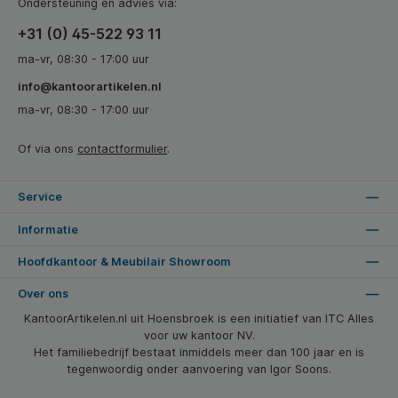
Ondersteuning en advies via:
+31 (0) 45-522 93 11
ma-vr, 08:30 - 17:00 uur
info@kantoorartikelen.nl
ma-vr, 08:30 - 17:00 uur
Of via ons
contactformulier
.
Service
Informatie
Hoofdkantoor & Meubilair Showroom
Over ons
KantoorArtikelen.nl uit Hoensbroek is een initiatief van ITC Alles
voor uw kantoor NV.
Het familiebedrijf bestaat inmiddels meer dan 100 jaar en is
tegenwoordig onder aanvoering van Igor Soons.