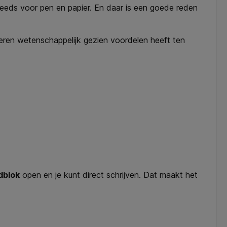
teeds voor pen en papier. En daar is een goede reden
eren wetenschappelijk gezien voordelen heeft ten
dblok
open en je kunt direct schrijven. Dat maakt het