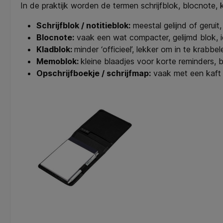
In de praktijk worden de termen schrijfblok, blocnote, 
Schrijfblok / notitieblok:
meestal gelijnd of geruit,
Blocnote:
vaak een wat compacter, gelijmd blok, i
Kladblok:
minder ‘officieel’, lekker om in te krabbe
Memoblok:
kleine blaadjes voor korte reminders, 
Opschrijfboekje / schrijfmap:
vaak met een kaft 