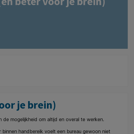
en beter voor je brein)
or je brein)
 de mogelijkheid om altijd en overal te werken.
 binnen handbereik voelt een bureau gewoon niet