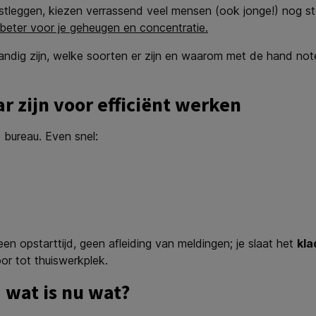
vastleggen, kiezen verrassend veel mensen (ook jonge!) nog s
beter voor je geheugen en concentratie.
andig zijn, welke soorten er zijn en waarom met de hand not
 zijn voor efficiënt werken
e bureau. Even snel:
Geen opstarttijd, geen afleiding van meldingen; je slaat het
kla
oor tot thuiswerkplek.
 wat is nu wat?