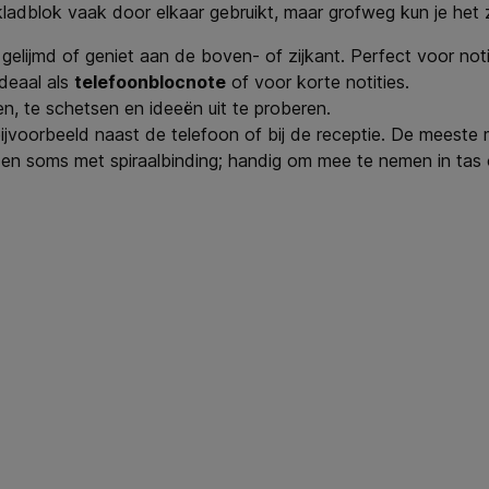
kladblok vaak door elkaar gebruikt, maar grofweg kun je het 
 gelijmd of geniet aan de boven- of zijkant. Perfect voor notit
deaal als
telefoonblocnote
of voor korte notities.
len, te schetsen en ideeën uit te proberen.
bijvoorbeeld naast de telefoon of bij de receptie. De meeste
en soms met spiraalbinding; handig om mee te nemen in tas o