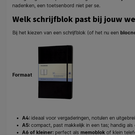
nadenken, een toetsenbord niet per se.
Welk schrijfblok past bij jouw w
Bij het kiezen van een schrijfblok (of het nu een
blocn
Formaat
A4:
ideaal voor vergaderingen, notulen en uitgebr
A5:
compact, past makkelijk in een tas; handig als
A6 of kleiner:
perfect als
memoblok
of klein tele