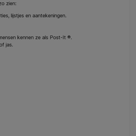
zo zien:
ies, lijstjes en aantekeningen.
 mensen kennen ze als Post-It ®.
f jas.