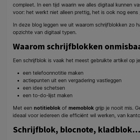
compleet. In een tijd waarin we alles digitaal kunnen 
voor: het werkt niet alleen prettig, het is ook nog eens
In deze blog leggen we uit waarom schrijfblokken zo h
opzichte van digitaal typen.
Waarom schrijfblokken onmisbaar
Een schrijfblok is vaak het meest gebruikte artikel op j
een telefoonnotitie maken
actiepunten uit een vergadering vastleggen
een idee schetsen
een to-do-lijst maken
Met een
notitieblok
of
memoblok
grijp je nooit mis. 
ideaal voor iedereen die efficiënt wil werken, van kant
Schrijfblok, blocnote, kladblok…