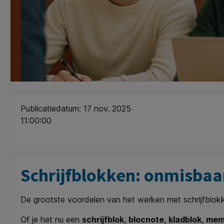
Publicatiedatum: 17 nov. 2025
11:00:00
Schrijfblokken: onmisbaar
De grootste voordelen van het werken met schrijfblokke
Of je het nu een
schrijfblok
,
blocnote
,
kladblok
,
mem