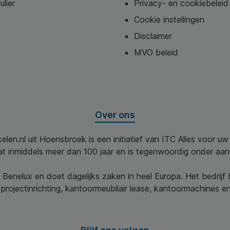
ulier
Privacy- en cookiebeleid
Cookie instellingen
Disclaimer
MVO beleid
Over ons
elen.nl uit Hoensbroek is een initiatief van ITC Alles voor u
aat inmiddels meer dan 100 jaar en is tegenwoordig onder aa
 Benelux en doet dagelijks zaken in heel Europa. Het bedrijf
projectinrichting, kantoormeubilair lease, kantoormachines en 