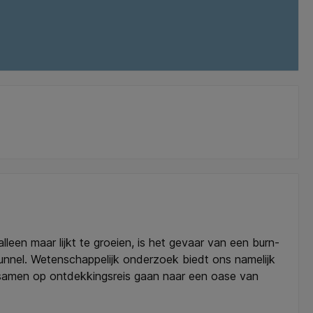
een maar lijkt te groeien, is het gevaar van een burn-
tunnel. Wetenschappelijk onderzoek biedt ons namelijk
samen op ontdekkingsreis gaan naar een oase van