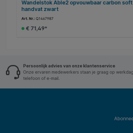
Wandelstok Able2 opvouwbaar carbon soft
handvat zwart
Art. Nr.:
Q1467987
€ 71,49*
In de winkelmand
Persoonlijk advies van onze klantenservice
Onze ervaren medewerkers staan je graag op werkdage
telefoon of e-mail.
Abonneer