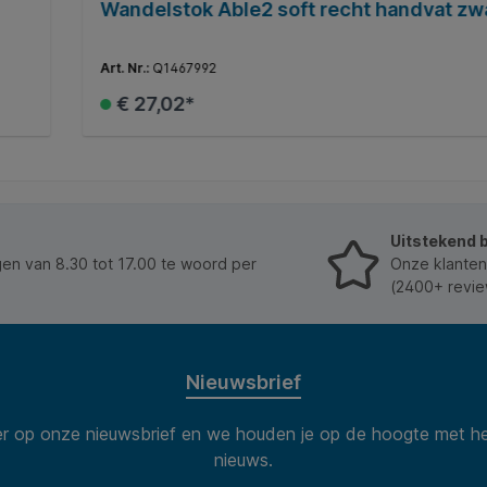
Wandelstok Able2 soft recht handvat zw
Art. Nr.:
Q1467992
€ 27,02*
In de winkelmand
Uitstekend 
n van 8.30 tot 17.00 te woord per
Onze klanten
(2400+ revie
Nieuwsbrief
 op onze nieuwsbrief en we houden je op de hoogte met he
nieuws.