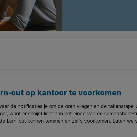
urn-out op kantoor te voorkomen
r de notificaties je om de oren vliegen en de takenstapel all
jger, want er schijnt licht aan het einde van de spreadsheet-
 de burn-out kunnen temmen en zelfs voorkomen. Laten we 