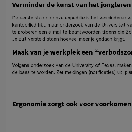
Verminder de kunst van het jongleren
De eerste stap op onze expeditie is het verminderen van
kantoorlied lijkt, maar onderzoek van de Universiteit van
te proberen een e-mail te beantwoorden tijdens die Zo
Je zult versteld staan hoeveel meer je gedaan krijgt.
Maak van je werkplek een “verbodszo
Volgens onderzoek van de University of Texas, maken co
de baas te worden. Zet meldingen (notificaties) uit, p
Ergonomie zorgt ook voor voorkomen