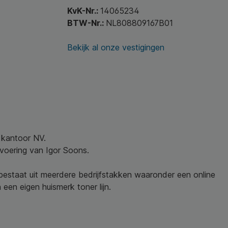
KvK-Nr.:
14065234
BTW-Nr.:
NL808809167B01
Bekijk al onze vestigingen
w kantoor NV.
nvoering van Igor Soons.
 bestaat uit meerdere bedrijfstakken waaronder een online
een eigen huismerk toner lijn.