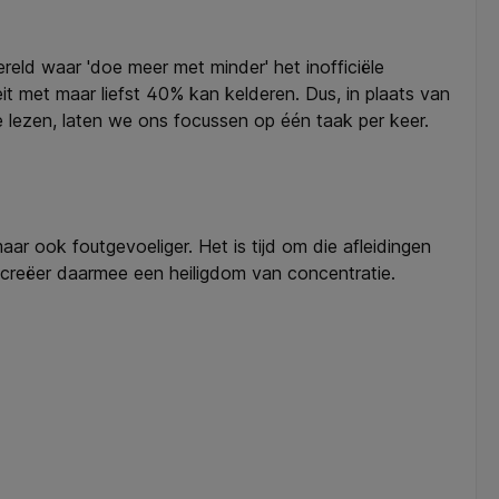
ereld waar 'doe meer met minder' het inofficiële
teit met maar liefst 40% kan kelderen. Dus, in plaats van
 lezen, laten we ons focussen op één taak per keer.
r ook foutgevoeliger. Het is tijd om die afleidingen
n creëer daarmee een heiligdom van concentratie.