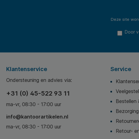
Deze site wo
Door v
Klantenservice
Service
Ondersteuning en advies via:
Klantense
Veelgeste
+31 (0) 45-522 93 11
Bestellen 
ma-vr, 08:30 - 17:00 uur
Bezorging,
info@kantoorartikelen.nl
Retournere
ma-vr, 08:30 - 17:00 uur
Retour- en