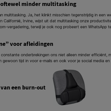
 oftewel minder multitasking
 multitasking. Ja, het klinkt misschien tegenstrijdig in een w
 Californië, Irvine, wijst uit dat multitasking onze productivi
om-vergadering, terwijl je ook nog probeert een WhatsApp te
ne” voor afleidingen
nstante onderbrekingen ons niet alleen minder efficiënt, maa
lan gewoon tijd in voor e-mails en ook voor je social media e
 van een burn-out