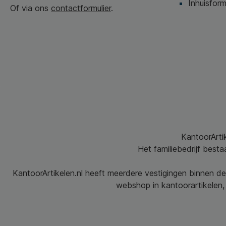
Inhuisform
Of via ons
contactformulier
.
KantoorArtik
Het familiebedrijf best
KantoorArtikelen.nl heeft meerdere vestigingen binnen de
webshop in kantoorartikelen, 