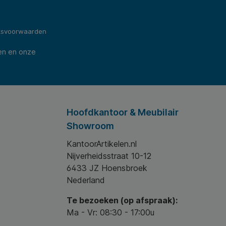
ksvoorwaarden
en en onze
Hoofdkantoor & Meubilair
Showroom
KantoorArtikelen.nl
Nijverheidsstraat 10-12
6433 JZ Hoensbroek
Nederland
Te bezoeken (op afspraak):
Ma - Vr: 08:30 - 17:00u