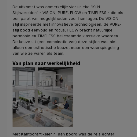
De uitkomst was opmerkelijk: vier unieke "K+N
Stijlwerelden" - VISION, PURE, FLOW en TIMELESS - die als
een palet van mogelijkheden voor hen lagen. De VISION-
stijl inspireerde met innovatieve technologieën, de PURE-
stijl bood eenvoud en focus, FLOW bracht natuurlijke
harmonie en TIMELESS belichaamde klassieke waarden.
De keuze uit (een combinatie van) deze stijlen was niet
alleen een esthetische keuze, maar een weerspiegeling
van wie ze waren als team.
Van plan naar werkelijkheid
Met Kantoorartikelen.nl aan boord was de reis echter