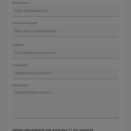
Achternaam*
Jouw e-mailadres*
Telefoon*
Onderwerp*
Opmerking*
Velden gemarkeerd met asterisks (*) zijn verplicht.