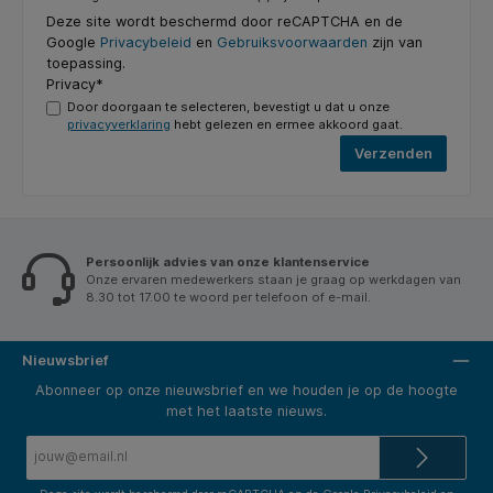
Deze site wordt beschermd door reCAPTCHA en de
Google
Privacybeleid
en
Gebruiksvoorwaarden
zijn van
toepassing.
Privacy*
Door doorgaan te selecteren, bevestigt u dat u onze
privacyverklaring
hebt gelezen en ermee akkoord gaat.
Verzenden
Persoonlijk advies van onze klantenservice
Onze ervaren medewerkers staan je graag op werkdagen van
8.30 tot 17.00 te woord per telefoon of e-mail.
Nieuwsbrief
Abonneer op onze nieuwsbrief en we houden je op de hoogte
met het laatste nieuws.
E-
mailadres*