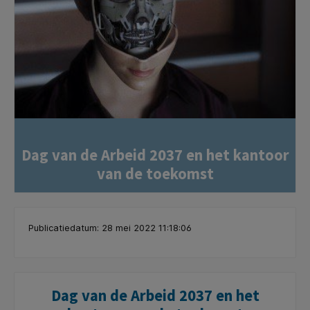
Dag van de Arbeid 2037 en het kantoor
van de toekomst
Publicatiedatum: 28 mei 2022 11:18:06
Dag van de Arbeid 2037 en het