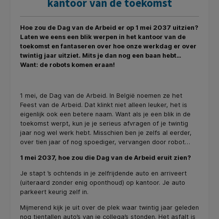
kantoor van de toekomst
Hoe zou de Dag van de Arbeid er op 1 mei 2037 uitzien?
Laten we eens een blik werpen in het kantoor van de
toekomst en fantaseren over hoe onze werkdag er over
twintig jaar uitziet. Mits je dan nog een baan hebt…
Want: de robots komen eraan!
1 mei, de Dag van de Arbeid. In België noemen ze het
Feest van de Arbeid. Dat klinkt niet alleen leuker, het is
eigenlijk ook een betere naam. Want als je een blik in de
toekomst werpt, kun je je serieus afvragen of je twintig
jaar nog wel werk hebt. Misschien ben je zelfs al eerder,
over tien jaar of nog spoediger, vervangen door robot…
1 mei 2037, hoe zou die Dag van de Arbeid eruit zien?
Je stapt ’s ochtends in je zelfrijdende auto en arriveert
(uiteraard zonder enig oponthoud) op kantoor. Je auto
parkeert keurig zelf in.
Mijmerend kijk je uit over de plek waar twintig jaar geleden
nog tientallen auto’s van je collega’s stonden. Het asfalt is