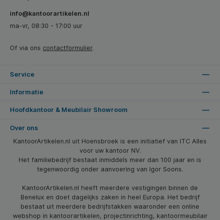
info@kantoorartikelen.nl
ma-vr, 08:30 - 17:00 uur
Of via ons
contactformulier
.
Service
Informatie
Hoofdkantoor & Meubilair Showroom
Over ons
KantoorArtikelen.nl uit Hoensbroek is een initiatief van ITC Alles
voor uw kantoor NV.
Het familiebedrijf bestaat inmiddels meer dan 100 jaar en is
tegenwoordig onder aanvoering van Igor Soons.
KantoorArtikelen.nl heeft meerdere vestigingen binnen de
Benelux en doet dagelijks zaken in heel Europa. Het bedrijf
bestaat uit meerdere bedrijfstakken waaronder een online
webshop in kantoorartikelen, projectinrichting, kantoormeubilair