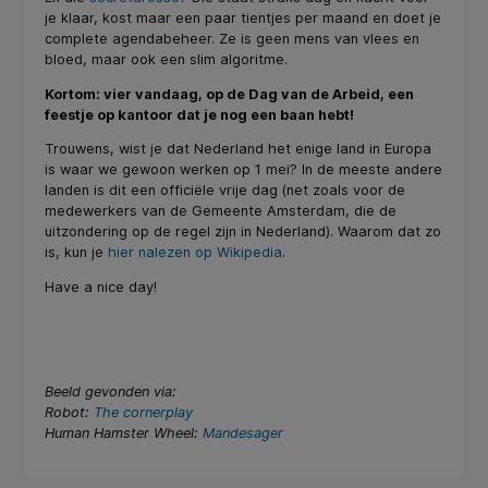
je klaar, kost maar een paar tientjes per maand en doet je
complete agendabeheer. Ze is geen mens van vlees en
bloed, maar ook een slim algoritme.
Kortom: vier vandaag, op de Dag van de Arbeid, een
feestje op kantoor dat je nog een baan hebt!
Trouwens, wist je dat Nederland het enige land in Europa
is waar we gewoon werken op 1 mei? In de meeste andere
landen is dit een officiële vrije dag (net zoals voor de
medewerkers van de Gemeente Amsterdam, die de
uitzondering op de regel zijn in Nederland). Waarom dat zo
is, kun je
hier nalezen op Wikipedia
.
Have a nice day!
Beeld gevonden via:
Robot:
The cornerplay
Human Hamster Wheel:
Mandesager