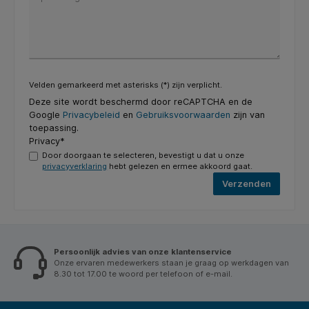
Velden gemarkeerd met asterisks (*) zijn verplicht.
Deze site wordt beschermd door reCAPTCHA en de
Google
Privacybeleid
en
Gebruiksvoorwaarden
zijn van
toepassing.
Privacy*
Door doorgaan te selecteren, bevestigt u dat u onze
privacyverklaring
hebt gelezen en ermee akkoord gaat.
Verzenden
Persoonlijk advies van onze klantenservice
Onze ervaren medewerkers staan je graag op werkdagen van
8.30 tot 17.00 te woord per telefoon of e-mail.