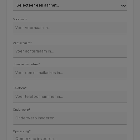
Voornaam
Achternaam*
Jouw e-mailadres*
Telefoon*
Onderwerp*
Opmerking*