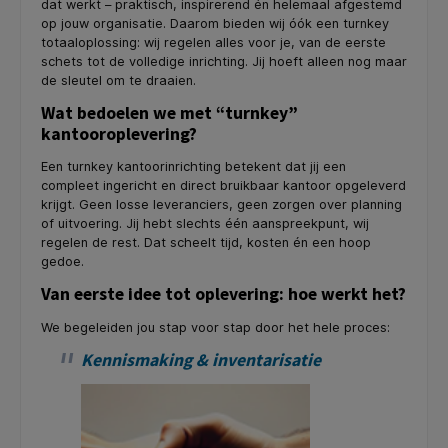
dat werkt – praktisch, inspirerend én helemaal afgestemd
op jouw organisatie. Daarom bieden wij óók een turnkey
totaaloplossing: wij regelen alles voor je, van de eerste
schets tot de volledige inrichting. Jij hoeft alleen nog maar
de sleutel om te draaien.
Wat bedoelen we met “turnkey”
kantooroplevering?
Een turnkey kantoorinrichting betekent dat jij een
compleet ingericht en direct bruikbaar kantoor opgeleverd
krijgt. Geen losse leveranciers, geen zorgen over planning
of uitvoering. Jij hebt slechts één aanspreekpunt, wij
regelen de rest. Dat scheelt tijd, kosten én een hoop
gedoe.
Van eerste idee tot oplevering: hoe werkt het?
We begeleiden jou stap voor stap door het hele proces:
Kennismaking & inventarisatie