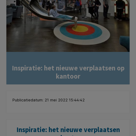
Inspiratie: het nieuwe verplaatsen op
kantoor
Publicatiedatum: 21 mei 2022 15:44:42
Inspiratie: het nieuwe verplaatsen