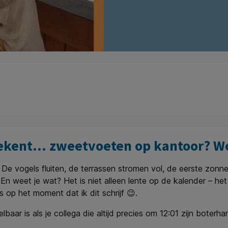
tekent… zweetvoeten op kantoor? We
e vogels fluiten, de terrassen stromen vol, de eerste zonneb
En weet je wat? Het is niet alleen lente op de kalender – het
op het moment dat ik dit schrijf 😉.
ar is als je collega die altijd precies om 12:01 zijn boter