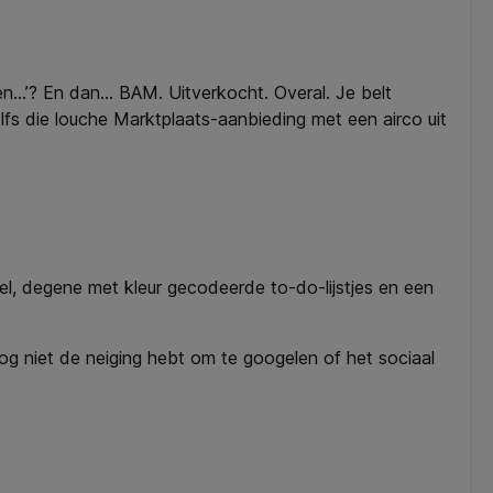
n...’? En dan… BAM. Uitverkocht. Overal. Je belt
lfs die louche Marktplaats-aanbieding met een airco uit
 wel, degene met kleur gecodeerde to-do-lijstjes en een
e nog niet de neiging hebt om te googelen of het sociaal