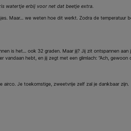
is watertje erbij voor net dat beetje extra.
prijsjes. Maar… we weten hoe dit werkt. Zodra de temperatuur
Binnen is het… ook 32 graden. Maar jij? Jij zit ontspannen aan 
ler vandaan hebt, en jij zegt met een glimlach: “Ach, gewoon op
e airco. Je toekomstige, zweetvrije zelf zal je dankbaar zijn.