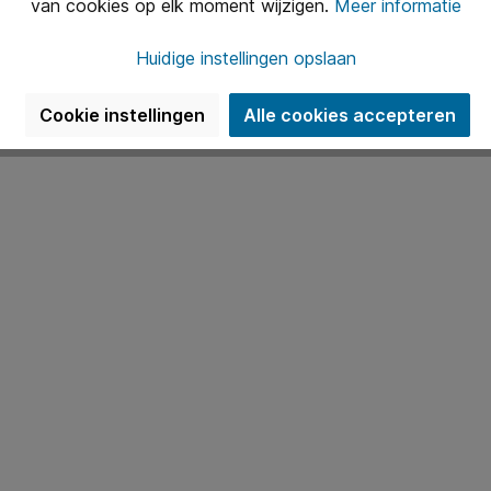
van cookies op elk moment wijzigen.
Meer informatie
Huidige instellingen opslaan
d als een rustgevende witte ruis van verkoeling.
Cookie instellingen
Alle cookies accepteren