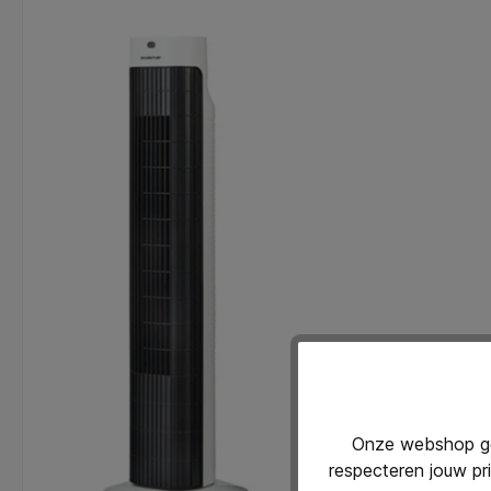
Onze webshop geb
respecteren jouw pr