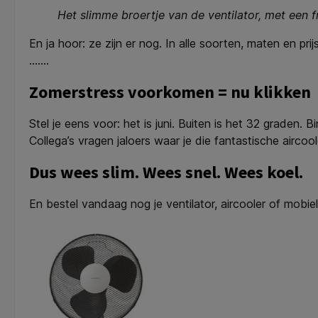
Het slimme broertje van de ventilator, met een fr
En ja hoor: ze zijn er nog. In alle soorten, maten en 
…….
Zomerstress voorkomen = nu klikken
Stel je eens voor: het is juni. Buiten is het 32 graden. 
Collega’s vragen jaloers waar je die fantastische aircoo
Dus wees slim. Wees snel. Wees koel.
En bestel vandaag nog je ventilator, aircooler of mobiel