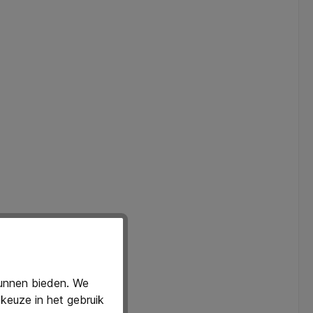
kunnen bieden. We
keuze in het gebruik