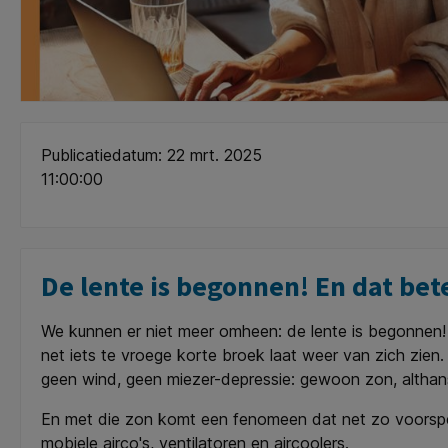
Publicatiedatum: 22 mrt. 2025
11:00:00
De lente is begonnen! En dat be
We kunnen er niet meer omheen: de lente is begonnen! D
net iets te vroege korte broek laat weer van zich zien. 
geen wind, geen miezer-depressie: gewoon zon, althans 
En met die zon komt een fenomeen dat net zo voorspelba
mobiele airco's, ventilatoren en aircoolers.