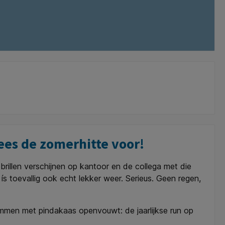
es de zomerhitte voor!
rillen verschijnen op kantoor en de collega met die
 ís toevallig ook echt lekker weer. Serieus. Geen regen,
hammen met pindakaas openvouwt: de jaarlijkse run op