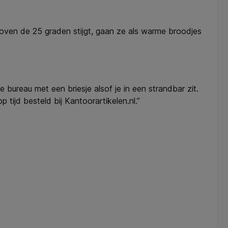
 boven de 25 graden stijgt, gaan ze als warme broodjes
je bureau met een briesje alsof je in een strandbar zit.
 tijd besteld bij Kantoorartikelen.nl.”