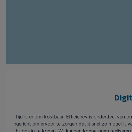
Digi
Tijd is enorm kostbaar. Efficiency is onderdeel van o
ingericht om ervoor te zorgen dat jij snel zo mogelijk
bij ons in te kopen. Wij kunnen koppelingen realiseren