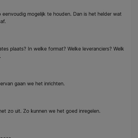
zo eenvoudig mogelijk te houden. Dan is het helder wat
af.
tes plaats? In welke format? Welke leveranciers? Welk
.
ervan gaan we het inrichten.
et zo uit. Zo kunnen we het goed inregelen.