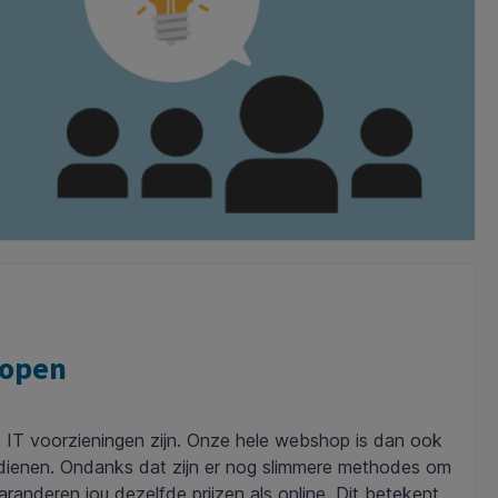
kopen
jk IT voorzieningen zijn. Onze hele webshop is dan ook
verdienen. Ondanks dat zijn er nog slimmere methodes om
aranderen jou dezelfde prijzen als online. Dit betekent