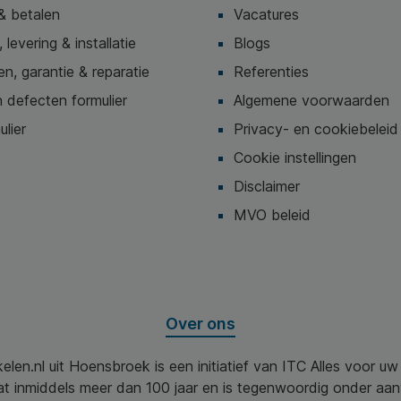
& betalen
Vacatures
 levering & installatie
Blogs
n, garantie & reparatie
Referenties
 defecten formulier
Algemene voorwaarden
ulier
Privacy- en cookiebeleid
Cookie instellingen
Disclaimer
MVO beleid
Over ons
elen.nl uit Hoensbroek is een initiatief van ITC Alles voor u
aat inmiddels meer dan 100 jaar en is tegenwoordig onder aa