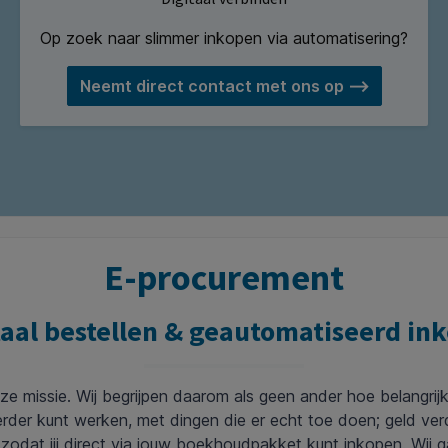
Op zoek naar slimmer inkopen via automatisering?
Neemt direct contact met ons op ⟶
E-procurement
taal bestellen & geautomatiseerd in
nze missie. Wij begrijpen daarom als geen ander hoe belangri
 verder kunt werken, met dingen die er echt toe doen; geld 
 zodat jij direct via jouw boekhoudpakket kunt inkopen. Wij g