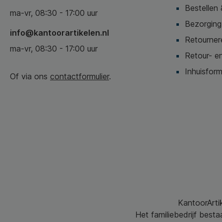
Bestellen 
ma-vr, 08:30 - 17:00 uur
Bezorging,
info@kantoorartikelen.nl
Retournere
ma-vr, 08:30 - 17:00 uur
Retour- en
Inhuisform
Of via ons
contactformulier
.
KantoorArtik
Het familiebedrijf best