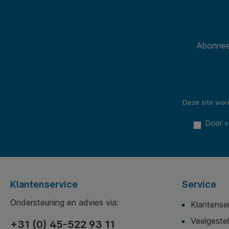
Abonneer
Deze site wo
Door v
Klantenservice
Service
Ondersteuning en advies via:
Klantense
Veelgeste
+31 (0) 45-522 93 11