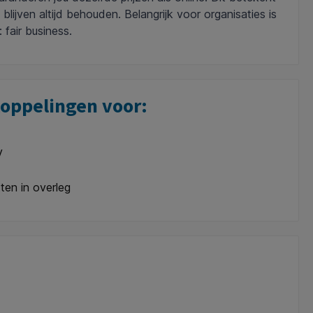
ijven altijd behouden. Belangrijk voor organisaties is
 fair business.
oppelingen voor:
V
en in overleg