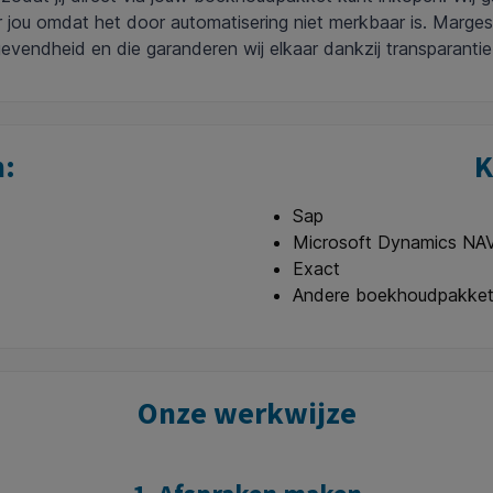
ou omdat het door automatisering niet merkbaar is. Marges bl
vendheid en die garanderen wij elkaar dankzij transparantie:
n:
K
Sap
Microsoft Dynamics NA
Exact
Andere boekhoudpakkett
Onze werkwijze