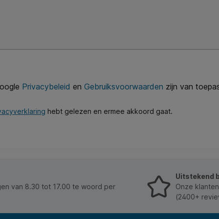
Google
Privacybeleid
en
Gebruiksvoorwaarden
zijn van toepas
vacyverklaring
hebt gelezen en ermee akkoord gaat.
Uitstekend 
n van 8.30 tot 17.00 te woord per
Onze klanten
(2400+ revie