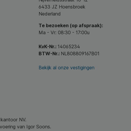
6433 JZ Hoensbroek
Nederland
Te bezoeken (op afspraak):
Ma - Vr: 08:30 - 17:00u
KvK-Nr.:
14065234
BTW-Nr.:
NL808809167B01
Bekijk al onze vestigingen
w kantoor NV.
nvoering van Igor Soons.