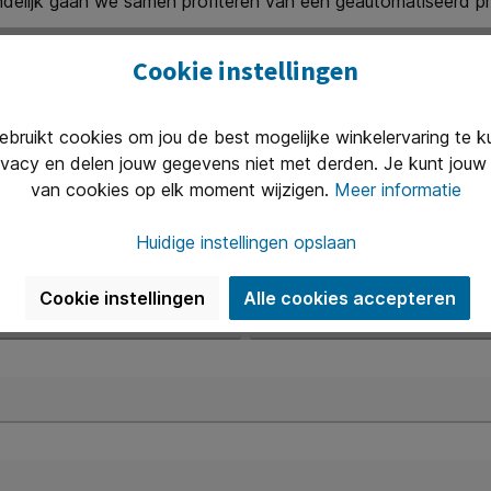
ndelijk gaan we samen profiteren van een geautomatiseerd p
Cookie instellingen
ruikt cookies om jou de best mogelijke winkelervaring te 
ivacy en delen jouw gegevens niet met derden. Je kunt jouw 
van cookies op elk moment wijzigen.
Meer informatie
Voornaam
A
Huidige instellingen opslaan
Telefoon*
Cookie instellingen
Alle cookies accepteren