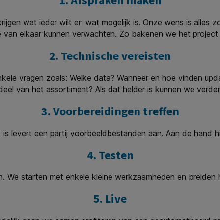
1. Afspraken maken
krijgen wat ieder wilt en wat mogelijk is. Onze wens is alles 
 van elkaar kunnen verwachten. Zo bakenen we het project 
2. Technische vereisten
enkele vragen zoals: Welke data? Wanneer en hoe vinden upda
deel van het assortiment? Als dat helder is kunnen we verder
3. Voorbereidingen treffen
 is levert een partij voorbeeldbestanden aan. Aan de hand hi
4. Testen
n. We starten met enkele kleine werkzaamheden en breiden h
5. Live