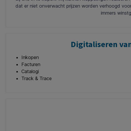
dat er niet onverwacht prijzen worden verhoogd voor j
immers winstge
Digitaliseren va
Inkopen
Facturen
Catalogi
Track & Trace