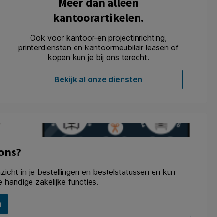
Méér dan alleen
kantoorartikelen.
Ook voor kantoor-en projectinrichting,
printerdiensten en kantoormeubilair leasen of
kopen kun je bij ons terecht.
Bekijk al onze diensten
 ons?
nzicht in je bestellingen en bestelstatussen en kun
 handige zakelijke functies.
n