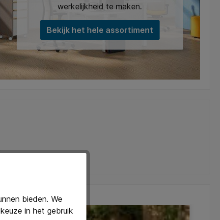
werkelijkheid te maken.
Bekijk het hele assortiment
)
kunnen bieden. We
keuze in het gebruik