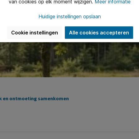
van cookies op elk moment wijzigen.
Meer informatie
Huidige instellingen opslaan
Cookie instellingen
Alle cookies accepteren
tiek en ontmoeting samenkomen