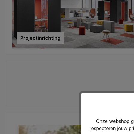
Projectinrichting
Onze webshop geb
respecteren jouw pr