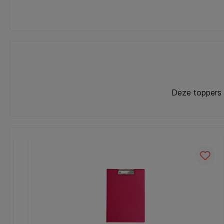
Deze toppers 
Productgalerij overslaan