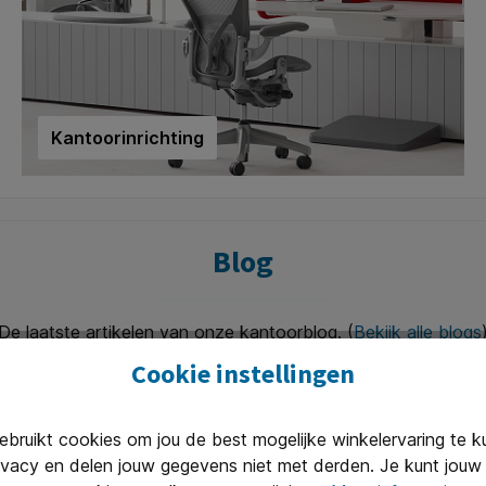
Kantoorinrichting
Blog
De laatste artikelen van onze kantoorblog. (
Bekijk alle blogs
Cookie instellingen
ruikt cookies om jou de best mogelijke winkelervaring te 
ivacy en delen jouw gegevens niet met derden. Je kunt jouw 