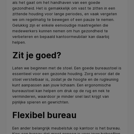
als het gaat om het handhaven van een goede
gezondheid. Het is gemakkelijk om vast te zitten in een
zittende houding voor lange periodes, en vaak vergeten
we om regelmatig te bewegen of een pauze te nemen.
Gelukkig zijn er enkele eenvoudige maatregelen die
medewerkers kunnen nemen om hun gezondheid te
verbeteren en bepaald kantoormeubilair kan daarbij
helpen.
Zit je goed?
Laten we beginnen met de stoel. Een goede bureaustoel is
essentieel voor een gezonde houding. Zorg ervoor dat de
stoel verstelbaar is, zodat je de hoogte en de rugleuning
kunt aanpassen aan jouw lichaam. Een ergonomische
bureaustoel kan helpen om druk op de rug en nek te
verminderen, waardoor je minder snel last krijgt van
pijnlijke spieren en gewrichten.
Flexibel bureau
Een ander belangrijk meubelstuk op kantoor is het bureau.
Kies een bureau dat groot genoeg is voor jouw behoeften,