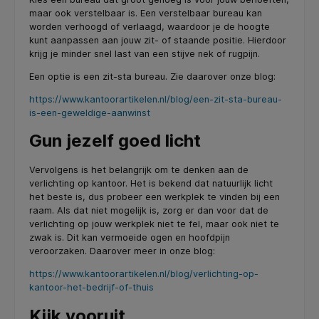
maar ook verstelbaar is. Een verstelbaar bureau kan
worden verhoogd of verlaagd, waardoor je de hoogte
kunt aanpassen aan jouw zit- of staande positie. Hierdoor
krijg je minder snel last van een stijve nek of rugpijn.
Een optie is een zit-sta bureau. Zie daarover onze blog:
https://www.kantoorartikelen.nl/blog/een-zit-sta-bureau-
is-een-geweldige-aanwinst
Gun jezelf goed licht
Vervolgens is het belangrijk om te denken aan de
verlichting op kantoor. Het is bekend dat natuurlijk licht
het beste is, dus probeer een werkplek te vinden bij een
raam. Als dat niet mogelijk is, zorg er dan voor dat de
verlichting op jouw werkplek niet te fel, maar ook niet te
zwak is. Dit kan vermoeide ogen en hoofdpijn
veroorzaken. Daarover meer in onze blog:
https://www.kantoorartikelen.nl/blog/verlichting-op-
kantoor-het-bedrijf-of-thuis
Kijk vooruit