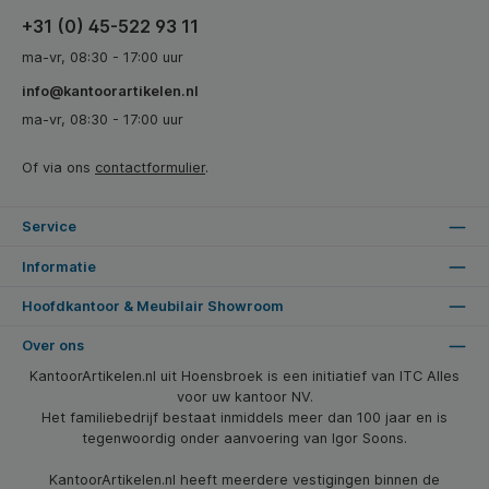
+31 (0) 45-522 93 11
ma-vr, 08:30 - 17:00 uur
info@kantoorartikelen.nl
ma-vr, 08:30 - 17:00 uur
Of via ons
contactformulier
.
Service
Informatie
Hoofdkantoor & Meubilair Showroom
Over ons
KantoorArtikelen.nl uit Hoensbroek is een initiatief van ITC Alles
voor uw kantoor NV.
Het familiebedrijf bestaat inmiddels meer dan 100 jaar en is
tegenwoordig onder aanvoering van Igor Soons.
KantoorArtikelen.nl heeft meerdere vestigingen binnen de