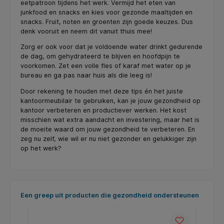
eetpatroon tijdens het werk. Vermijd het eten van
junkfood en snacks en kies voor gezonde maaltijden en
snacks. Fruit, noten en groenten zijn goede keuzes. Dus
denk vooruit en neem dit vanuit thuis mee!
Zorg er ook voor dat je voldoende water drinkt gedurende
de dag, om gehydrateerd te blijven en hoofdpijn te
voorkomen. Zet een volle fles of karaf met water op je
bureau en ga pas naar huis als die leeg is!
Door rekening te houden met deze tips én het juiste
kantoormeubilair te gebruiken, kan je jouw gezondheid op
kantoor verbeteren en productiever werken. Het kost
misschien wat extra aandacht en investering, maar het is
de moeite waard om jouw gezondheid te verbeteren. En
zeg nu zelf, wie wil er nu niet gezonder en gelukkiger zijn
op het werk?
Productgalerij overslaan
Een greep uit producten die gezondheid ondersteunen