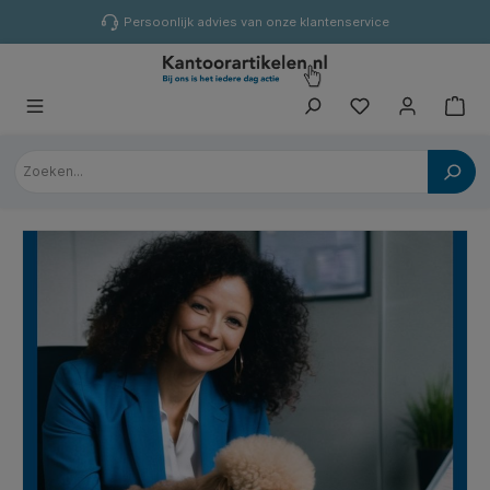
hoofdinhoud
Persoonlijk advies van onze klantenservice