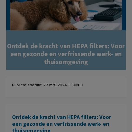
Ontdek de kracht van HEPA filters: Voor
een gezonde en verfrissende werk- en
thuisomgeving
Publicatiedatum: 29 mrt. 2024 11:00:00
Ontdek de kracht van HEPA filters: Voor
een gezonde en verfrissende werk- en
thuisomgeving