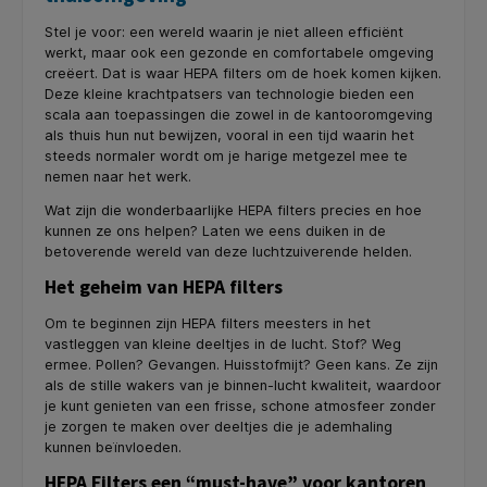
Stel je voor: een wereld waarin je niet alleen efficiënt
werkt, maar ook een gezonde en comfortabele omgeving
creëert. Dat is waar HEPA filters om de hoek komen kijken.
Deze kleine krachtpatsers van technologie bieden een
scala aan toepassingen die zowel in de kantooromgeving
als thuis hun nut bewijzen, vooral in een tijd waarin het
steeds normaler wordt om je harige metgezel mee te
nemen naar het werk.
Wat zijn die wonderbaarlijke HEPA filters precies en hoe
kunnen ze ons helpen? Laten we eens duiken in de
betoverende wereld van deze luchtzuiverende helden.
Het geheim van HEPA filters
Om te beginnen zijn HEPA filters meesters in het
vastleggen van kleine deeltjes in de lucht. Stof? Weg
ermee. Pollen? Gevangen. Huisstofmijt? Geen kans. Ze zijn
als de stille wakers van je binnen-lucht kwaliteit, waardoor
je kunt genieten van een frisse, schone atmosfeer zonder
je zorgen te maken over deeltjes die je ademhaling
kunnen beïnvloeden.
HEPA Filters een “must-have” voor kantoren