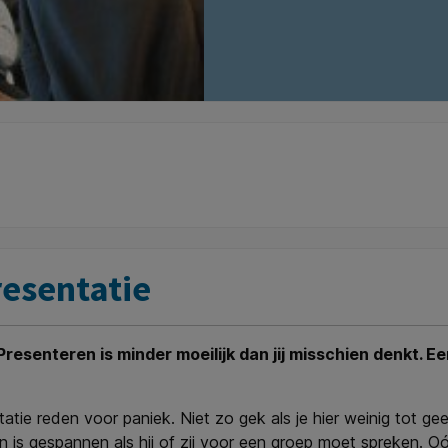
resentatie
esenteren is minder moeilijk dan jij misschien denkt. Ee
e reden voor paniek. Niet zo gek als je hier weinig tot geen
 is gespannen als hij of zij voor een groep moet spreken. Oó