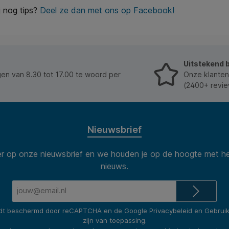
j nog tips?
Deel ze dan met ons op Facebook!
Uitstekend 
n van 8.30 tot 17.00 te woord per
Onze klanten
(2400+ revie
Nieuwsbrief
 op onze nieuwsbrief en we houden je op de hoogte met he
nieuws.
E-
mailadres*
rdt beschermd door reCAPTCHA en de Google
Privacybeleid
en
Gebrui
zijn van toepassing.