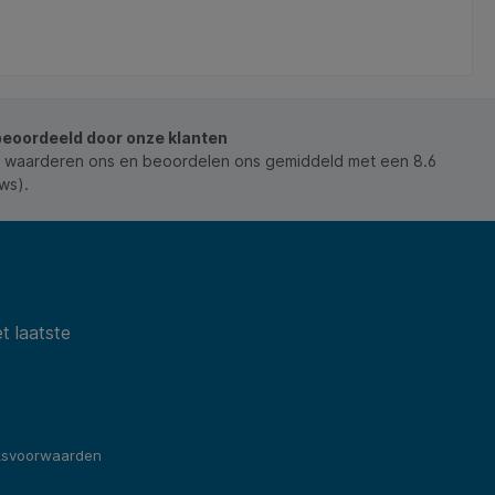
beoordeeld door onze klanten
 waarderen ons en beoordelen ons gemiddeld met een 8.6
ws).
t laatste
ksvoorwaarden