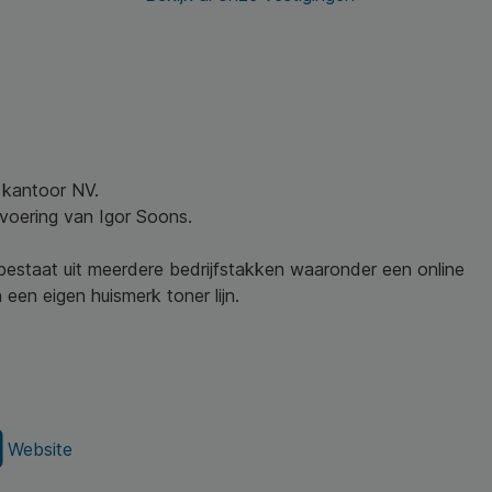
w kantoor NV.
nvoering van Igor Soons.
 bestaat uit meerdere bedrijfstakken waaronder een online
een eigen huismerk toner lijn.
Website