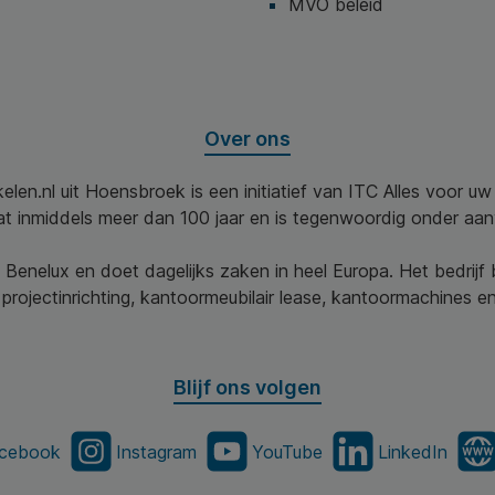
MVO beleid
Over ons
elen.nl uit Hoensbroek is een initiatief van ITC Alles voor u
aat inmiddels meer dan 100 jaar en is tegenwoordig onder aa
 Benelux en doet dagelijks zaken in heel Europa. Het bedrijf
projectinrichting, kantoormeubilair lease, kantoormachines en 
Blijf ons volgen
cebook
Instagram
YouTube
LinkedIn