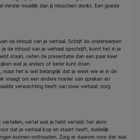
l minder moeilijk dan jij misschien denkt. Een goede
n van de inhoud van je verhaal. Schrijf de onderwerpen
je de inhoud van je verhaal opschrijft, komt het in je
 hebt staan, oefen de presentatie dan een paar keer
ekijken wat je anders of beter kunt doen.
k, maar het is wel belangrijk dat je weet wie er in de
liek vraagt om een andere manier van spreken en
paalde verwachting heeft van jouw verhaal; zorg
 vertellen, vertel wat je hebt verteld: het alom
r dat je verhaal kop en staart heeft, duidelijk
 3 dingen kunnen onthouden. Zorg er daarom voor dat wat