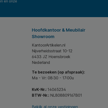
en en onze
Hoofdkantoor & Meubilair
Showroom
KantoorArtikelen.nl
Nijverheidsstraat 10-12
6433 JZ Hoensbroek
Nederland
Te bezoeken (op afspraak):
Ma - Vr: 08:30 - 17:00u
KvK-Nr.:
14065234
BTW-Nr.:
NL808809167B01
Bekijk al onze vestigingen