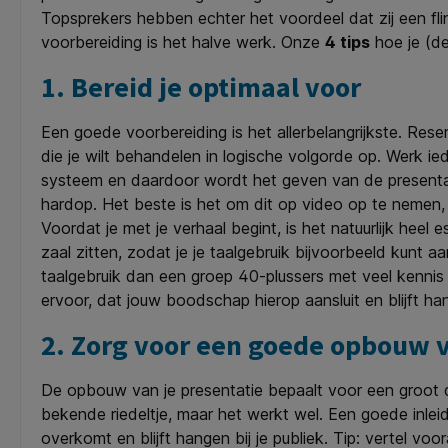
Topsprekers hebben echter het voordeel dat zij een flin
voorbereiding is het halve werk. Onze
4 tips
hoe je (d
1. Bereid je optimaal voor
Een goede voorbereiding is het allerbelangrijkste. Rese
die je wilt behandelen in logische volgorde op. Werk ied
systeem en daardoor wordt het geven van de presentatie
hardop. Het beste is het om dit op video op te nemen, 
Voordat je met je verhaal begint, is het natuurlijk heel e
zaal zitten, zodat je je taalgebruik bijvoorbeeld kunt
taalgebruik dan een groep 40-plussers met veel kennis
ervoor, dat jouw boodschap hierop aansluit en blijft ha
2. Zorg voor een goede opbouw v
De opbouw van je presentatie bepaalt voor een groot deel
bekende riedeltje, maar het werkt wel. Een goede inlei
overkomt en blijft hangen bij je publiek. Tip: vertel 