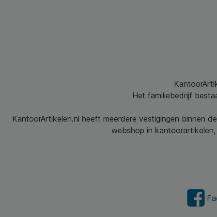
KantoorArtik
Het familiebedrijf best
KantoorArtikelen.nl heeft meerdere vestigingen binnen de
webshop in kantoorartikelen, 
Fa