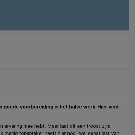
n goede voorbereiding is het halve werk. Hier vind
 ervaring mee hebt. Maar laat dit een troost zijn:
k menig topspreker heeft hier nog (wel eens) last van.