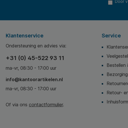
Door v
Klantenservice
Service
Ondersteuning en advies via:
Klantense
Veelgeste
+31 (0) 45-522 93 11
Bestellen 
ma-vr, 08:30 - 17:00 uur
Bezorging,
info@kantoorartikelen.nl
Retournere
ma-vr, 08:30 - 17:00 uur
Retour- en
Inhuisform
Of via ons
contactformulier
.