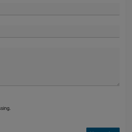
sing.