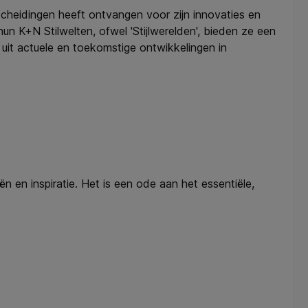
cheidingen heeft ontvangen voor zijn innovaties en
un K+N Stilwelten, ofwel 'Stijlwerelden', bieden ze een
e uit actuele en toekomstige ontwikkelingen in
ën en inspiratie. Het is een ode aan het essentiële,