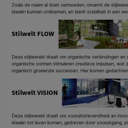
Zoals de naam al doet vermoeden, omarmt de stijlwereld
ideeën kunnen ontkiemen, en biedt stabiliteit in een we
Stilwelt FLOW
Deze stijlwereld draait om organische verbindingen en s
organische vormen stimuleren creatieve impulsen, wat zo
organisch groeiende successen. Hier komen gedachten
Stilwelt VISION
Deze stijlwereld draait om vooruitstrevendheid en innov
ideeën tot leven komen, gedreven door vooruitgang, pi