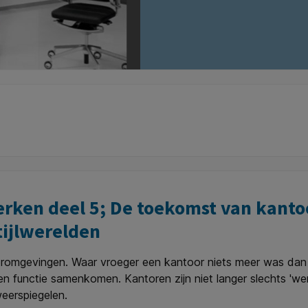
rken deel 5; De toekomst van kantoo
tijlwerelden
oromgevingen. Waar vroeger een kantoor niets meer was dan 
en functie samenkomen. Kantoren zijn niet langer slechts 'wer
weerspiegelen.