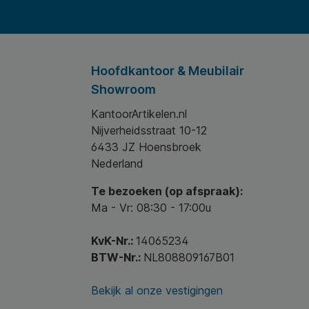
Hoofdkantoor & Meubilair
Showroom
KantoorArtikelen.nl
Nijverheidsstraat 10-12
6433 JZ Hoensbroek
Nederland
Te bezoeken (op afspraak):
Ma - Vr: 08:30 - 17:00u
KvK-Nr.:
14065234
BTW-Nr.:
NL808809167B01
Bekijk al onze vestigingen