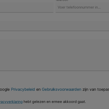
Google
Privacybeleid
en
Gebruiksvoorwaarden
zijn van toepas
vacyverklaring
hebt gelezen en ermee akkoord gaat.