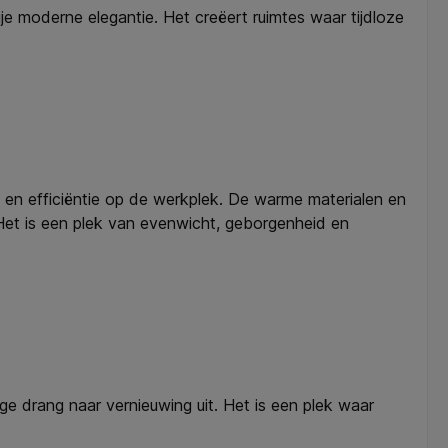
e moderne elegantie. Het creëert ruimtes waar tijdloze
jn en efficiëntie op de werkplek. De warme materialen en
. Het is een plek van evenwicht, geborgenheid en
ge drang naar vernieuwing uit. Het is een plek waar