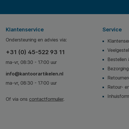
Klantenservice
Service
Ondersteuning en advies via:
Klantense
Veelgeste
+31 (0) 45-522 93 11
Bestellen 
ma-vr, 08:30 - 17:00 uur
Bezorging,
info@kantoorartikelen.nl
Retournere
ma-vr, 08:30 - 17:00 uur
Retour- en
Inhuisform
Of via ons
contactformulier
.