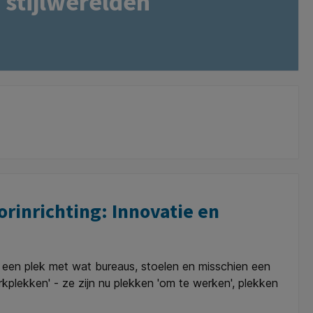
stijlwerelden
rinrichting: Innovatie en
een plek met wat bureaus, stoelen en misschien een
kplekken' - ze zijn nu plekken 'om te werken', plekken