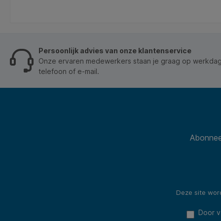
Persoonlijk advies van onze klantenservice
Onze ervaren medewerkers staan je graag op werkdage
telefoon of e-mail.
Abonneer
Deze site wo
Door v