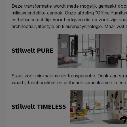
Deze transformatie wordt mede mogelijk gemaakt door p
milieuvriendelijke aanpak. Onze afdeling “Office Furnit
esthetische richtlijn voor bedrijven die op zoek zijn na
architectuur, lifestyle en kleurenpsychologie. Maar wat 
Stilwelt PURE
Staat voor minimalisme en transparantie. Denk aan strakk
waarbij functionaliteit en esthetiek samenkomen in een
Stilwelt TIMELESS