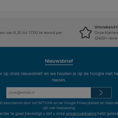
Uitstekend 
n van 8.30 tot 17.00 te woord per
Onze klanten
(2400+ revie
Nieuwsbrief
 op onze nieuwsbrief en we houden je op de hoogte met he
nieuws.
E-
mailadres*
rdt beschermd door reCAPTCHA en de Google
Privacybeleid
en
Gebrui
zijn van toepassing.
erder te gaan bevestigt u dat u onze
privacyverklaring
hebt gelez