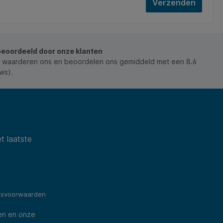
Verzenden
beoordeeld door onze klanten
 waarderen ons en beoordelen ons gemiddeld met een 8.6
ws).
t laatste
ksvoorwaarden
en en onze