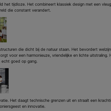
 het tijdloze. Het combineert klassiek design met een vleugj
reld die constant verandert.
tructuren die dicht bij de natuur staan. Het bevordert welzi
rgt voor een harmonieuze, vriendelijke en lichte uitstraling
 echt goed op gang.
atie. Het daagt technische grenzen uit en straalt een krachti
oniersgeest en innovatie.