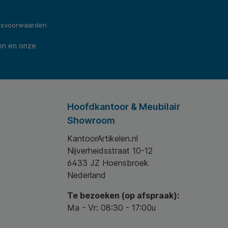
ksvoorwaarden
en en onze
Hoofdkantoor & Meubilair
Showroom
KantoorArtikelen.nl
Nijverheidsstraat 10-12
6433 JZ Hoensbroek
Nederland
Te bezoeken (op afspraak):
Ma - Vr: 08:30 - 17:00u