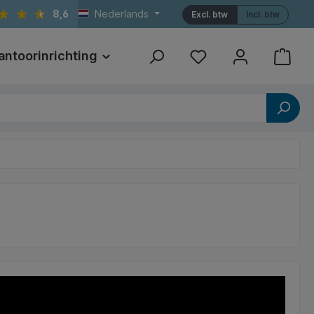
8,6
Nederlands
Excl. btw
Incl. btw
antoorinrichting
Print
Referenties