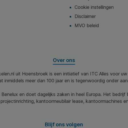
Cookie instellingen
Disclaimer
MVO beleid
Over ons
elen.nl uit Hoensbroek is een initiatief van ITC Alles voor u
aat inmiddels meer dan 100 jaar en is tegenwoordig onder aa
 Benelux en doet dagelijks zaken in heel Europa. Het bedrijf
projectinrichting, kantoormeubilair lease, kantoormachines en 
Blijf ons volgen