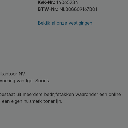
KvK-Nr.:
14065234
BTW-Nr.:
NL808809167B01
Bekijk al onze vestigingen
w kantoor NV.
nvoering van Igor Soons.
 bestaat uit meerdere bedrijfstakken waaronder een online
een eigen huismerk toner lijn.