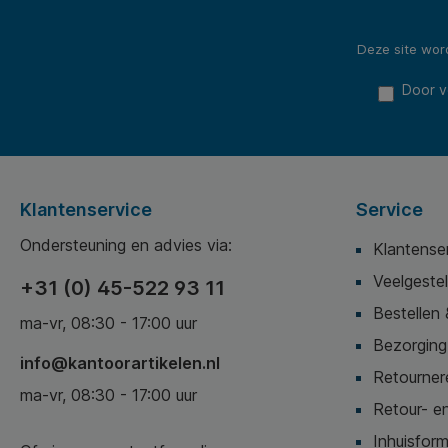
Deze site wo
Door v
Klantenservice
Service
Ondersteuning en advies via:
Klantense
Veelgeste
+31 (0) 45-522 93 11
Bestellen 
ma-vr, 08:30 - 17:00 uur
Bezorging,
info@kantoorartikelen.nl
Retournere
ma-vr, 08:30 - 17:00 uur
Retour- en
Inhuisform