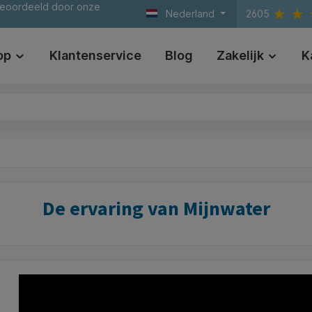
beoordeeld door onze
Nederland
2605
op
Klantenservice
Blog
Zakelijk
K
De ervaring van Mijnwater