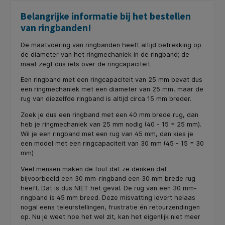
Belangrijke informatie bij het bestellen
van ringbanden!
De maatvoering van ringbanden heeft altijd betrekking op
de diameter van het ringmechaniek in de ringband; de
maat zegt dus iets over de ringcapaciteit.
Een ringband met een ringcapaciteit van 25 mm bevat dus
een ringmechaniek met een diameter van 25 mm, maar de
rug van diezelfde ringband is altijd circa 15 mm breder.
Zoek je dus een ringband met een 40 mm brede rug, dan
heb je ringmechaniek van 25 mm nodig (40 - 15 = 25 mm).
Wil je een ringband met een rug van 45 mm, dan kies je
een model met een ringcapaciteit van 30 mm (45 - 15 = 30
mm)
Veel mensen maken de fout dat ze denken dat
bijvoorbeeld een 30 mm-ringband een 30 mm brede rug
heeft. Dat is dus NIET het geval. De rug van een 30 mm-
ringband is 45 mm breed. Deze misvatting levert helaas
nogal eens teleurstellingen, frustratie én retourzendingen
op. Nu je weet hoe het wel zit, kan het eigenlijk niet meer