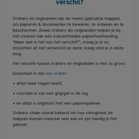
verschil?
Ordners en ringbanden zijn de meest gebruikte mappen
om papieren & documenten te bewaren, te ordenen en te
beschermen. Zowel ordners als ringbanden helpen je bij
het creëren van een overzichtelijke papierhuishouding.
“Maar wat is het nou het verschil?”, vraag je je nu
misschien af. Het antwoord op deze vraag vind je in deze
blog.
Het verschil tussen ordners en ringbanden is niet zo groot.
Essentieel is dat
een ordner:
• altijd twee ringen heeft,
• voorzien is van een grijpgat in de rug
• en altijd is uitgerust met een papierspanner.
Ordners staan vooral bekend om hun stevigheid; de
mappen kunnen meestal veel aan en zijn handig in het
gebruik.