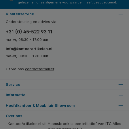
gelezen en onze
algemene voorwaarden
heeft geaccepteerd.
Klantenservice
Ondersteuning en advies via:
+31 (0) 45-522 93 11
ma-vr, 08:30 - 17:00 uur
info@kantoorartikelen.nl
ma-vr, 08:30 - 17:00 uur
Of via ons
contactformulier
.
Service
Informatie
Hoofdkantoor & Meubilair Showroom
Over ons
KantoorArtikelen.nl uit Hoensbroek is een initiatief van ITC Alles