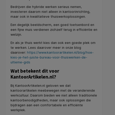
Bedrijven die hybride werken serieus nemen,
investeren daarom niet alleen in kantoorinrichting,
maar ook in kwalitatieve thuiswerkoplossingen.
Een degelijk beeldscherm, een goed toetsenbord en
een fijne muis verdienen zichzelf terug in efficiëntie en
welzijn.
En als je thuis werkt kies dan ook een goede plek om
te werken. Lees daarover meer in onze blog
daarover:
https://www.kantoorartikelen.nl/blog/hoe-
kies-je-het-juiste-bureau-voor-thuiswerken-de-
ultieme-gids
Wat betekent dit voor
KantoorArtikelen.nl?
Bij KantoorArtikelen.nl geloven we dat
kantoorartikelen meebewegen met de veranderende
werkcultuur. Daarom bieden we niet alleen traditionele
kantoorbenodigdheden, maar ook oplossingen die
bijdragen aan een comfortabele en efficiënte
werkplek.