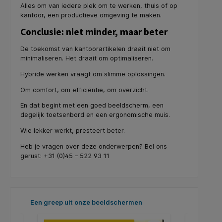
Alles om van iedere plek om te werken, thuis of op
kantoor, een productieve omgeving te maken.
Conclusie: niet minder, maar beter
De toekomst van kantoorartikelen draait niet om
minimaliseren. Het draait om optimaliseren.
Hybride werken vraagt om slimme oplossingen.
Om comfort, om efficiëntie, om overzicht.
En dat begint met een goed beeldscherm, een
degelijk toetsenbord en een ergonomische muis.
Wie lekker werkt, presteert beter.
Heb je vragen over deze onderwerpen? Bel ons
gerust: +31 (0)45 – 522 93 11
Productgalerij overslaan
Een greep uit onze beeldschermen