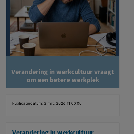
Verandering in werkcultuur vraagt
om een betere werkplek
Publicatiedatum: 2 mrt. 2026 11:00:00
Verandering in werkcultuur