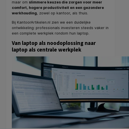
maar om
slimmere keuzes die zorgen voor meer
comfort, hogere productiviteit en een gezondere
werkhouding
, zowel op kantoor, als thuis.
Bij KantoorArtikelen.nl zien we een duidelijke
ontwikkeling: professionals investeren steeds vaker in
een complete werkplek rondom hun laptop.
Van laptop als noodoplossing naar
laptop als centrale werkplek