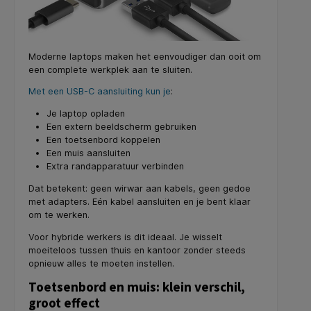
Moderne laptops maken het eenvoudiger dan ooit om
een complete werkplek aan te sluiten.
Met een USB-C aansluiting kun je
:
Je laptop opladen
Een extern beeldscherm gebruiken
Een toetsenbord koppelen
Een muis aansluiten
Extra randapparatuur verbinden
Dat betekent: geen wirwar aan kabels, geen gedoe
met adapters. Eén kabel aansluiten en je bent klaar
om te werken.
Voor hybride werkers is dit ideaal. Je wisselt
moeiteloos tussen thuis en kantoor zonder steeds
opnieuw alles te moeten instellen.
Toetsenbord en muis: klein verschil,
groot effect