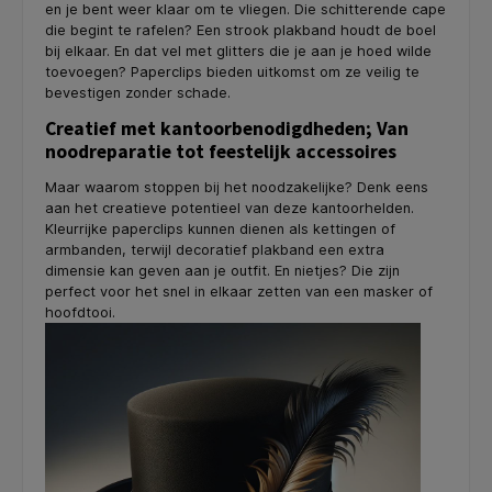
en je bent weer klaar om te vliegen. Die schitterende cape
die begint te rafelen? Een strook plakband houdt de boel
bij elkaar. En dat vel met glitters die je aan je hoed wilde
toevoegen? Paperclips bieden uitkomst om ze veilig te
bevestigen zonder schade.
Creatief met kantoorbenodigdheden; Van
noodreparatie tot feestelijk accessoires
Maar waarom stoppen bij het noodzakelijke? Denk eens
aan het creatieve potentieel van deze kantoorhelden.
Kleurrijke paperclips kunnen dienen als kettingen of
armbanden, terwijl decoratief plakband een extra
dimensie kan geven aan je outfit. En nietjes? Die zijn
perfect voor het snel in elkaar zetten van een masker of
hoofdtooi.